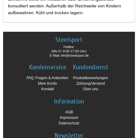
konsultiert werden. Außerhalb der Reichweite von Kindern
aufbewahren. Kühl und trocken lagern.
Steelsport
Hotline:
(Mo-Fr 9:00-17:00 Uhr)
E-Mail: info@steelsport.de
Kundenservice
Kundendienst
FAQ: Fragen & Antworten
Produktbewertungen
Mein Konto
Zahlung/Versand
Kontakt
Über uns
Information
AGB
Impressum
Datenschutz
Newsletter