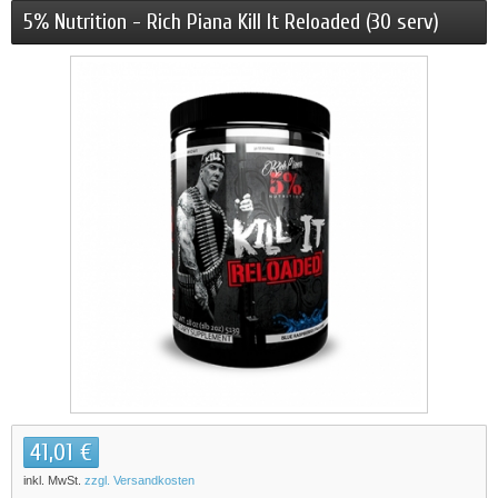
5% Nutrition - Rich Piana Kill It Reloaded (30 serv)
41,01 €
inkl. MwSt.
zzgl. Versandkosten