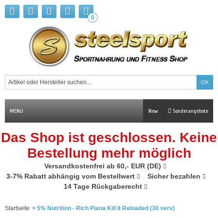
0
MENU
New
Sonderangebote
Das Shop ist geschlossen. Keine
Bestellung mehr möglich
Versandkostenfrei ab 60,- EUR (DE)
3-7% Rabatt abhängig vom Bestellwert
Sicher bezahlen
14 Tage Rückgaberecht
Startseite
>
5% Nutrition - Rich Piana Kill It Reloaded (30 serv)