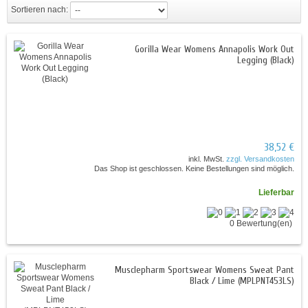
Sortieren nach:
Gorilla Wear Womens Annapolis Work Out
Legging (Black)
38,52 €
inkl. MwSt.
zzgl. Versandkosten
Das Shop ist geschlossen. Keine Bestellungen sind möglich.
Lieferbar
0 Bewertung(en)
Musclepharm Sportswear Womens Sweat Pant
Black / Lime (MPLPNT453LS)