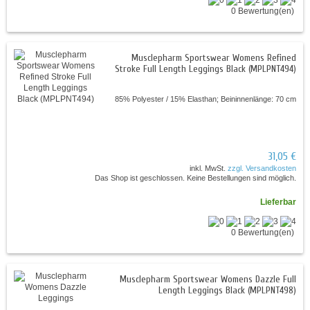
0 Bewertung(en)
Musclepharm Sportswear Womens Refined
Stroke Full Length Leggings Black (MPLPNT494)
85% Polyester / 15% Elasthan; Beininnenlänge: 70 cm
31,05 €
inkl. MwSt.
zzgl. Versandkosten
Das Shop ist geschlossen. Keine Bestellungen sind möglich.
Lieferbar
0 Bewertung(en)
Musclepharm Sportswear Womens Dazzle Full
Length Leggings Black (MPLPNT498)