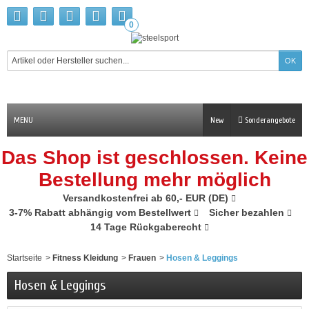
0
MENU
New
Sonderangebote
Das Shop ist geschlossen. Keine
Bestellung mehr möglich
Versandkostenfrei ab 60,- EUR (DE)
3-7% Rabatt abhängig vom Bestellwert
Sicher bezahlen
14 Tage Rückgaberecht
Startseite
>
Fitness Kleidung
>
Frauen
>
Hosen & Leggings
Hosen & Leggings