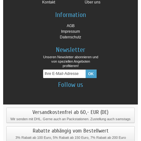
Kontakt
Über uns
Information
AGB
Impressum
Datenschutz
Newsletter
Unseren Newsletter abonnieren und
von speziellen Angeboten
profitieren!
Follow us
Versandkostenfrei ab 60,- EUR (DE)
Wir senden mit DHL. Gerne auch an Packstationen. Zustellung auch samstags
Rabatte abhängig vom Bestellwert
3% Rabatt ab 100 Euro, 5% Rabatt ab 150 Euro, 7% Rabatt ab 200 Euro