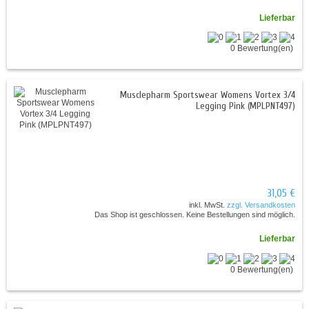
Lieferbar
0 Bewertung(en)
Musclepharm Sportswear Womens Vortex 3/4
Legging Pink (MPLPNT497)
31,05 €
inkl. MwSt.
zzgl. Versandkosten
Das Shop ist geschlossen. Keine Bestellungen sind möglich.
Lieferbar
0 Bewertung(en)