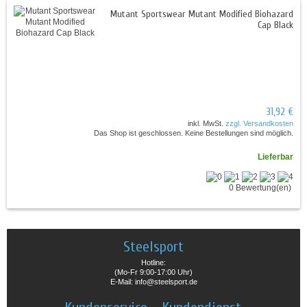
Mutant Sportswear Mutant Modified Biohazard
Cap Black
31,92 €
inkl. MwSt.
zzgl. Versandkosten
Das Shop ist geschlossen. Keine Bestellungen sind möglich.
Lieferbar
0 Bewertung(en)
Steelsport
Hotline:
(Mo-Fr 9:00-17:00 Uhr)
E-Mail: info@steelsport.de