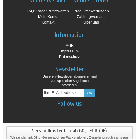
Kundenservice
Kundendienst
FAQ: Fragen & Antworten
Produktbewertungen
Mein Konto
Zahlung/Versand
Kontakt
Über uns
Information
AGB
Impressum
Datenschutz
Newsletter
Unseren Newsletter abonnieren und
von speziellen Angeboten
profitieren!
Follow us
Versandkostenfrei ab 60,- EUR (DE)
Wir senden mit DHL. Gerne auch an Packstationen. Zustellung auch samstags