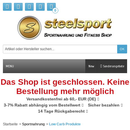
0
MENU
New
Sonderangebote
Das Shop ist geschlossen. Keine
Bestellung mehr möglich
Versandkostenfrei ab 60,- EUR (DE)
3-7% Rabatt abhängig vom Bestellwert
Sicher bezahlen
14 Tage Rückgaberecht
Startseite
>
Sportnahrung
>
Low Carb Produkte