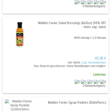
0 Bewertung(en)
Walden Farms Salad Dressings (6x12oz) (50% OFF
- short exp. date)
MHD beträgt 1-1,5 Monate
43,38 €
inkl. MwSt.
zzgl. Versandkosten
Das Shop ist geschlossen. Keine Bestellungen sind möglich.
Lieferbar
0 Bewertung(en)
Walden Farms Syrup Packets (12x6x1Serv.)