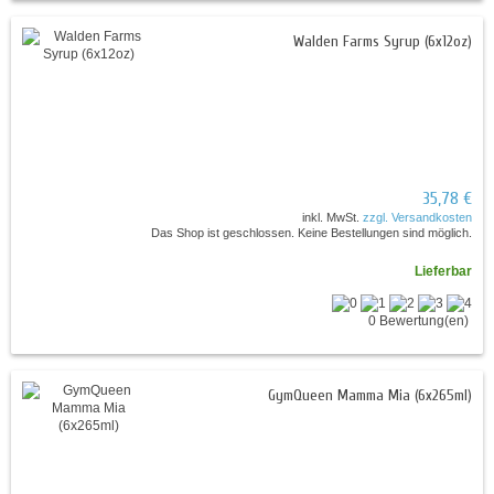
Walden Farms Syrup (6x12oz)
35,78 €
inkl. MwSt.
zzgl. Versandkosten
Das Shop ist geschlossen. Keine Bestellungen sind möglich.
Lieferbar
0 Bewertung(en)
GymQueen Mamma Mia (6x265ml)