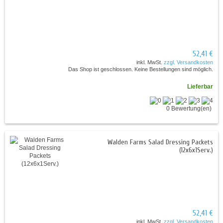
52,41 €
inkl. MwSt.
zzgl. Versandkosten
Das Shop ist geschlossen. Keine Bestellungen sind möglich.
Lieferbar
0 Bewertung(en)
Walden Farms Salad Dressing Packets
(12x6x1Serv.)
52,41 €
inkl. MwSt.
zzgl. Versandkosten