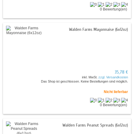
0 Bewertung(en)
Walden Farms Mayonnaise (6x12oz)
35,78 €
inkl. MwSt.
zzgl. Versandkosten
Das Shop ist geschlossen. Keine Bestellungen sind möglich.
Nicht lieferbar
0 Bewertung(en)
Walden Farms Peanut Spreads (6x12oz)