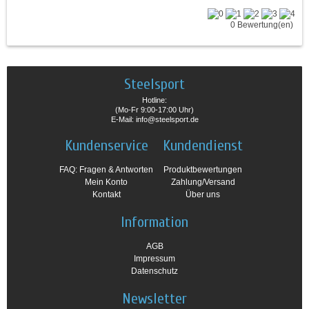
0 Bewertung(en)
Steelsport
Hotline:
(Mo-Fr 9:00-17:00 Uhr)
E-Mail: info@steelsport.de
Kundenservice
Kundendienst
FAQ: Fragen & Antworten
Produktbewertungen
Mein Konto
Zahlung/Versand
Kontakt
Über uns
Information
AGB
Impressum
Datenschutz
Newsletter