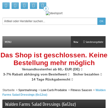
0
MENU
New
Sonderangebote
Das Shop ist geschlossen. Keine
Bestellung mehr möglich
Versandkostenfrei ab 60,- EUR (DE)
3-7% Rabatt abhängig vom Bestellwert
Sicher bezahlen
14 Tage Rückgaberecht
Startseite
>
Sportnahrung
>
Low Carb Produkte
>
Fitness Saucen
>
Walden
Farms Salad Dressings (6x12oz)
Walden Farms Salad Dressings (6x12oz)