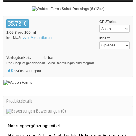
35,78 €
GR./Farbe:
1,68 €
pro 100 ml
inkl. MwSt.
zzgl. Versandkosten
Inhalt:
Verfügbarkeit:
Lieferbar
Das Shop ist geschlossen. Keine Bestellungen sind möglich.
500
Stück verfügbar
Produktdetails
Bewertungen
(0)
Nahrungsergänzungsmittel.
Nährwerte und Zutaten (auf das Bild klicken zum Vergrößern):