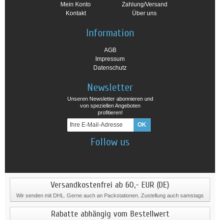
Mein Konto
Zahlung/Versand
Kontakt
Über uns
Information
AGB
Impressum
Datenschutz
Newsletter
Unseren Newsletter abonnieren und
von speziellen Angeboten
profitieren!
Follow us
Versandkostenfrei ab 60,- EUR (DE)
Wir senden mit DHL. Gerne auch an Packstationen. Zustellung auch samstags
Rabatte abhängig vom Bestellwert