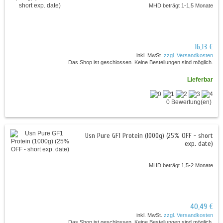
MHD beträgt 1-1,5 Monate
16,13 €
inkl. MwSt.
zzgl. Versandkosten
Das Shop ist geschlossen. Keine Bestellungen sind möglich.
Lieferbar
0 Bewertung(en)
Usn Pure GF1 Protein (1000g) (25% OFF - short
exp. date)
MHD beträgt 1,5-2 Monate
40,49 €
inkl. MwSt.
zzgl. Versandkosten
Das Shop ist geschlossen. Keine Bestellungen sind möglich.