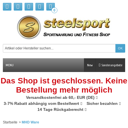
0
MENU
New
Sonderangebote
Das Shop ist geschlossen. Keine
Bestellung mehr möglich
Versandkostenfrei ab 60,- EUR (DE)
3-7% Rabatt abhängig vom Bestellwert
Sicher bezahlen
14 Tage Rückgaberecht
Startseite
>
MHD Ware