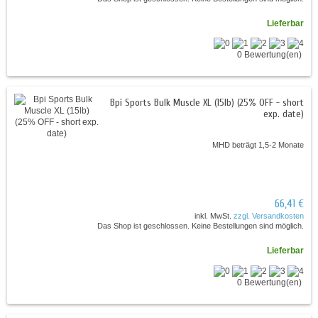
Lieferbar
0 Bewertung(en)
Bpi Sports Bulk Muscle XL (15lb) (25% OFF - short
exp. date)
MHD beträgt 1,5-2 Monate
66,41 €
inkl. MwSt.
zzgl. Versandkosten
Das Shop ist geschlossen. Keine Bestellungen sind möglich.
Lieferbar
0 Bewertung(en)