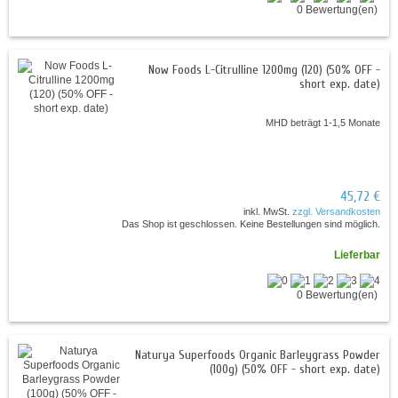
0 Bewertung(en)
Now Foods L-Citrulline 1200mg (120) (50% OFF -
short exp. date)
MHD beträgt 1-1,5 Monate
45,72 €
inkl. MwSt.
zzgl. Versandkosten
Das Shop ist geschlossen. Keine Bestellungen sind möglich.
Lieferbar
0 Bewertung(en)
Naturya Superfoods Organic Barleygrass Powder
(100g) (50% OFF - short exp. date)