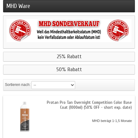
MHD Ware
25% Rabatt
50% Rabatt
Sortieren nach:
Protan Pro Tan Overnight Competition Color Base
Coat (1000ml) (50% OFF - short exp. date)
MHD beträgt 1-1,5 Monate