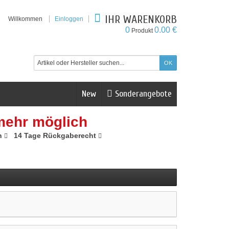
IHR WARENKORB
Willkommen
Einloggen
0
0.00 €
Produkt
New
Sonderangebote
mehr möglich
n
14 Tage Rückgaberecht