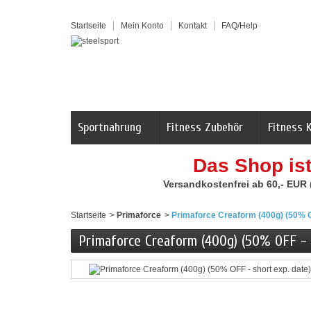
Startseite
Mein Konto
Kontakt
FAQ/Help
Sportnahrung
Fitness Zubehör
Fitness 
Das Shop is
Versandkostenfrei ab 60,- EUR
Startseite
>
Primaforce
>
Primaforce Creaform (400g) (50% OF
Primaforce Creaform (400g) (50% OFF - 