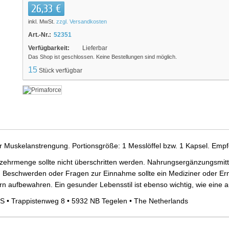
26,33 €
inkl. MwSt.
zzgl. Versandkosten
Art.-Nr.:
52351
Verfügbarkeit:
Lieferbar
Das Shop ist geschlossen. Keine Bestellungen sind möglich.
15
Stück verfügbar
er Muskelanstrengung. Portionsgröße: 1 Messlöffel bzw. 1 Kapsel. Empf
ehrmenge sollte nicht überschritten werden. Nahrungsergänzungsmittel
 Beschwerden oder Fragen zur Einnahme sollte ein Mediziner oder Ern
ern aufbewahren. Ein gesunder Lebensstil ist ebenso wichtig, wie ein
S • Trappistenweg 8 • 5932 NB Tegelen • The Netherlands