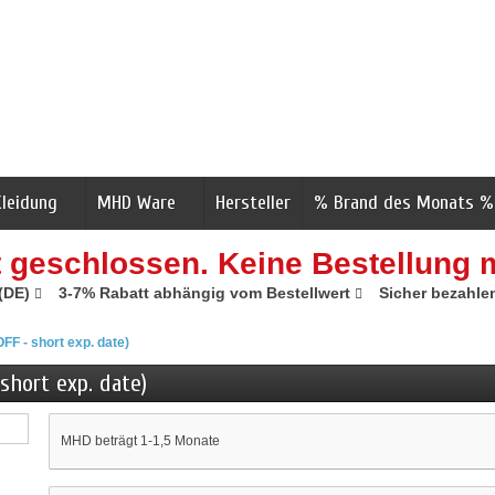
Kleidung
MHD Ware
Hersteller
% Brand des Monats %
t geschlossen. Keine Bestellung 
 (DE)
3-7% Rabatt abhängig vom Bestellwert
Sicher bezahle
F - short exp. date)
short exp. date)
MHD beträgt 1-1,5 Monate