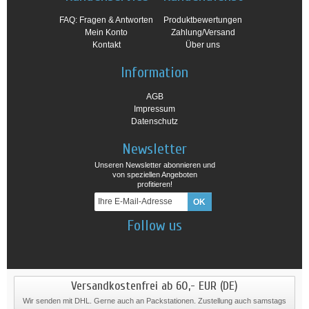
FAQ: Fragen & Antworten
Produktbewertungen
Mein Konto
Zahlung/Versand
Kontakt
Über uns
Information
AGB
Impressum
Datenschutz
Newsletter
Unseren Newsletter abonnieren und
von speziellen Angeboten
profitieren!
Follow us
Versandkostenfrei ab 60,- EUR (DE)
Wir senden mit DHL. Gerne auch an Packstationen. Zustellung auch samstags