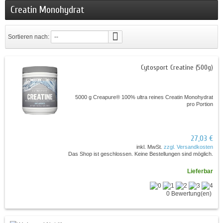
Creatin Monohydrat
Sortieren nach:
--
Cytosport Creatine (500g)
5000 g Creapure® 100% ultra reines Creatin Monohydrat
pro Portion
27,03 €
inkl. MwSt.
zzgl. Versandkosten
Das Shop ist geschlossen. Keine Bestellungen sind möglich.
Lieferbar
0 Bewertung(en)