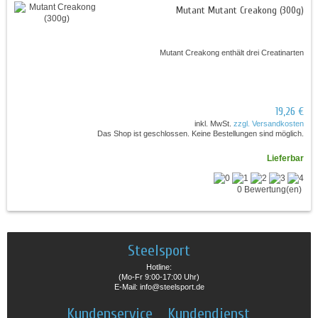
Mutant Mutant Creakong (300g)
Mutant Creakong enthält drei Creatinarten
19,26 €
inkl. MwSt.
zzgl. Versandkosten
Das Shop ist geschlossen. Keine Bestellungen sind möglich.
Lieferbar
0 Bewertung(en)
Steelsport
Hotline:
(Mo-Fr 9:00-17:00 Uhr)
E-Mail: info@steelsport.de
Kundenservice
Kundendienst