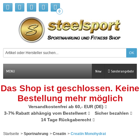
0
MENU
New
Sonderangebote
Das Shop ist geschlossen. Keine
Bestellung mehr möglich
Versandkostenfrei ab 60,- EUR (DE)
3-7% Rabatt abhängig vom Bestellwert
Sicher bezahlen
14 Tage Rückgaberecht
Startseite
>
Sportnahrung
>
Creatin
>
Creatin Monohydrat