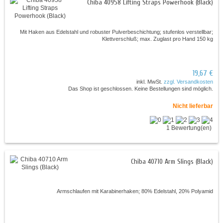
Chiba 40958 Lifting Straps Powerhook (Black)
Mit Haken aus Edelstahl und robuster Pulverbeschichtung; stufenlos verstellbar;
Klettverschluß; max. Zuglast pro Hand 150 kg
19,67 €
inkl. MwSt.
zzgl. Versandkosten
Das Shop ist geschlossen. Keine Bestellungen sind möglich.
Nicht lieferbar
1 Bewertung(en)
Chiba 40710 Arm Slings (Black)
Armschlaufen mit Karabinerhaken; 80% Edelstahl, 20% Polyamid