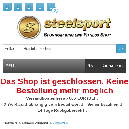
0
MENU
New
Sonderangebote
Das Shop ist geschlossen. Keine
Bestellung mehr möglich
Versandkostenfrei ab 60,- EUR (DE)
3-7% Rabatt abhängig vom Bestellwert
Sicher bezahlen
14 Tage Rückgaberecht
Startseite
>
Fitness Zubehör
>
Zughilfen