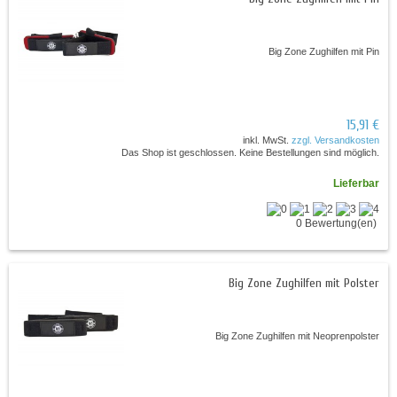
Big Zone Zughilfen mit Pin
15,91 €
inkl. MwSt.
zzgl. Versandkosten
Das Shop ist geschlossen. Keine Bestellungen sind möglich.
Lieferbar
0 Bewertung(en)
Big Zone Zughilfen mit Polster
Big Zone Zughilfen mit Neoprenpolster