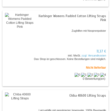
Harbinger Womens Padded Cotton Lifting Straps
Pink
Zughilfen mit Neoprenpolster
11,37 €
inkl. MwSt.
zzgl. Versandkosten
Das Shop ist geschlossen. Keine Bestellungen sind möglich.
Nicht lieferbar
0 Bewertung(en)
Chiba 40600 Lifting Straps
Latzughilfe mit gepolsterter Innenseite, 100% Baumwolle