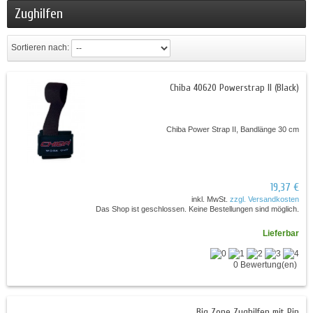
Zughilfen
Sortieren nach:
Chiba 40620 Powerstrap II (Black)
Chiba Power Strap II, Bandlänge 30 cm
19,37 €
inkl. MwSt.
zzgl. Versandkosten
Das Shop ist geschlossen. Keine Bestellungen sind möglich.
Lieferbar
0 Bewertung(en)
Big Zone Zughilfen mit Pin