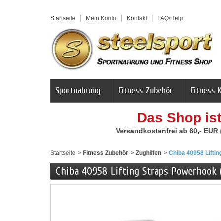
Startseite
Mein Konto
Kontakt
FAQ/Help
Sportnahrung
Fitness Zubehör
Fitness 
Das Shop is
Versandkostenfrei ab 60,- EUR
Startseite
>
Fitness Zubehör
>
Zughilfen
>
Chiba 40958 Lifti
Chiba 40958 Lifting Straps Powerhook (