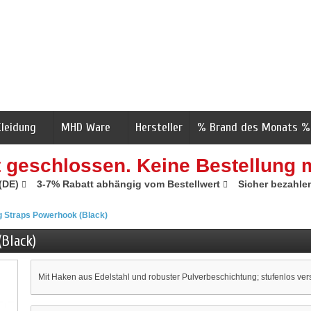
Kleidung
MHD Ware
Hersteller
% Brand des Monats %
t geschlossen. Keine Bestellung 
 (DE)
3-7% Rabatt abhängig vom Bestellwert
Sicher bezahle
ng Straps Powerhook (Black)
Black)
Mit Haken aus Edelstahl und robuster Pulverbeschichtung; stufenlos vers