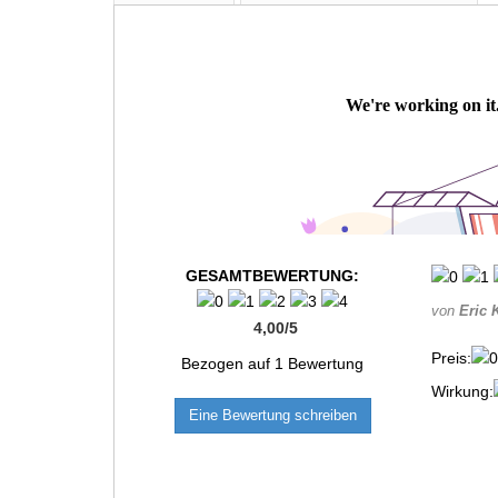
GESAMTBEWERTUNG:
von
Eric 
4,00
/
5
Preis:
Bezogen auf
1
Bewertung
Wirkung:
Eine Bewertung schreiben