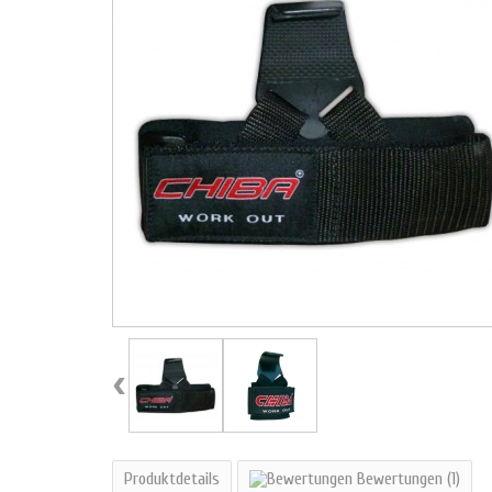
‹
Produktdetails
Bewertungen
(1)