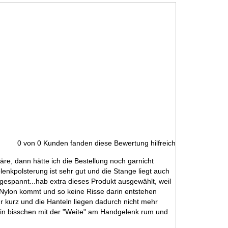
0
von
0
Kunden fanden diese Bewertung hilfreich
re, dann hätte ich die Bestellung noch garnicht
enkpolsterung ist sehr gut und die Stange liegt auch
t gespannt...hab extra dieses Produkt ausgewählt, weil
 Nylon kommt und so keine Risse darin entstehen
r kurz und die Hanteln liegen dadurch nicht mehr
l ein bisschen mit der "Weite" am Handgelenk rum und