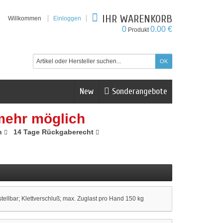
IHR WARENKORB
Willkommen
Einloggen
0
0.00 €
Produkt
New
Sonderangebote
mehr möglich
n
14 Tage Rückgaberecht
tellbar; Klettverschluß; max. Zuglast pro Hand 150 kg