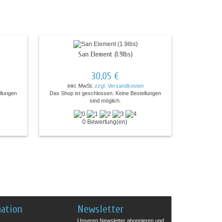
San Element (1.9lbs)
30,05 €
inkl. MwSt.
zzgl. Versandkosten
llungen
Das Shop ist geschlossen. Keine Bestellungen
sind möglich.
0 Bewertung(en)
mation
Newsletter
Unseren Newsletter abonnieren und