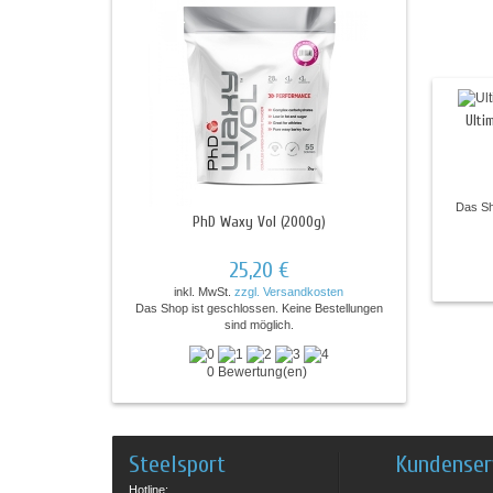
Ulti
Das Sh
PhD Waxy Vol (2000g)
25,20 €
inkl. MwSt.
zzgl. Versandkosten
Das Shop ist geschlossen. Keine Bestellungen
sind möglich.
0 Bewertung(en)
Steelsport
Kundenser
Hotline: