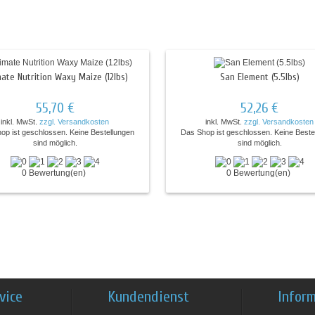
mate Nutrition Waxy Maize (12lbs)
San Element (5.5lbs)
55,70 €
52,26 €
inkl. MwSt.
zzgl. Versandkosten
inkl. MwSt.
zzgl. Versandkosten
op ist geschlossen. Keine Bestellungen
Das Shop ist geschlossen. Keine Beste
sind möglich.
sind möglich.
0 Bewertung(en)
0 Bewertung(en)
vice
Kundendienst
Infor