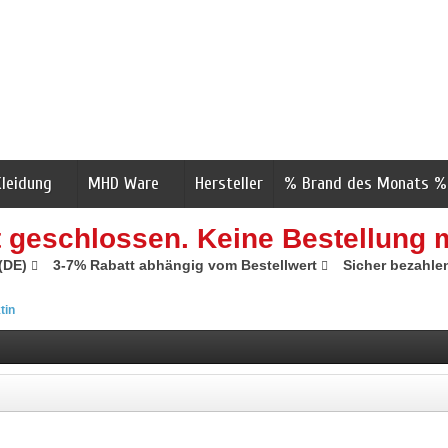
Kleidung
MHD Ware
Hersteller
% Brand des Monats %
t geschlossen. Keine Bestellung 
 (DE)
3-7% Rabatt abhängig vom Bestellwert
Sicher bezahle
tin