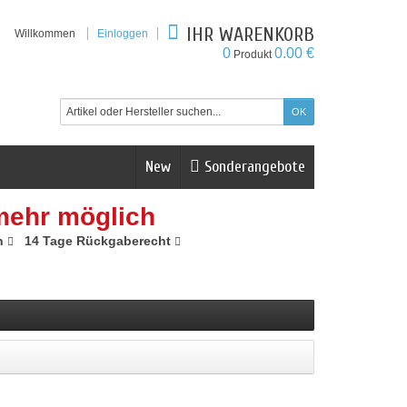
IHR WARENKORB
Willkommen
Einloggen
0
0.00 €
Produkt
New
Sonderangebote
mehr möglich
n
14 Tage Rückgaberecht