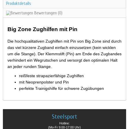
Produktdetails
Bewertungen
(0)
Big Zone Zughilfen mit Pin
Die hochqualitativen Zughilfen mit Pin von Big Zone sind durch
das viel kürzere Zugband einfach einzusetzen (kein wicklen
um die Stange). Der Klemmstift (Pin) am Ende des Zugbandes
verhindert ein Wegrutschen und versorgt den optimalen Halt
an jeder runden Stange.
reißfeste strapazierfähige Zughilfen
mit Neoprenpolster und Pin
perfekte Trainigshilfe für schwere Zugübungen
Steelsport
Hotline:
(Mo-Fr 9:00-17:00 Uhr)