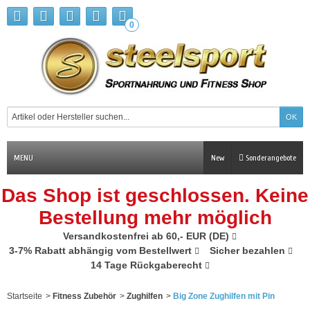
0
MENU
New
Sonderangebote
Das Shop ist geschlossen. Keine
Bestellung mehr möglich
Versandkostenfrei ab 60,- EUR (DE)
3-7% Rabatt abhängig vom Bestellwert
Sicher bezahlen
14 Tage Rückgaberecht
Startseite
>
Fitness Zubehör
>
Zughilfen
>
Big Zone Zughilfen mit Pin