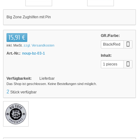
Big Zone Zughilfen mit Pin
15,91 €
GR./Farbe:
Black/Red
inkl. MwSt.
zzgl. Versandkosten
Art.-Nr.:
noup-bz-03-1
Inhalt:
1 pieces
Verfügbarkeit:
Lieferbar
Das Shop ist geschlossen. Keine Bestellungen sind möglich.
2
Stück verfügbar