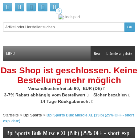
0
MENU
New
Sonderangebote
Das Shop ist geschlossen. Keine
Bestellung mehr möglich
Versandkostenfrei ab 60,- EUR (DE)
3-7% Rabatt abhängig vom Bestellwert
Sicher bezahlen
14 Tage Rückgaberecht
Startseite
>
Bpi Sports
>
Bpi Sports Bulk Muscle XL (15lb) (25% OFF - short
exp. date)
Bpi Sports Bulk Muscle XL (15lb) (25% OFF - short exp.