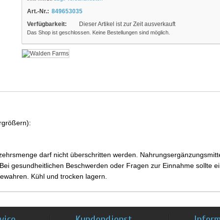
Art.-Nr.:
849653035
Verfügbarkeit:
Dieser Artikel ist zur Zeit ausverkauft
Das Shop ist geschlossen. Keine Bestellungen sind möglich.
rgrößern):
ehrsmenge darf nicht überschritten werden. Nahrungsergänzungsmittel
i gesundheitlichen Beschwerden oder Fragen zur Einnahme sollte ein
ewahren. Kühl und trocken lagern.
vice
Kundendienst
Infor