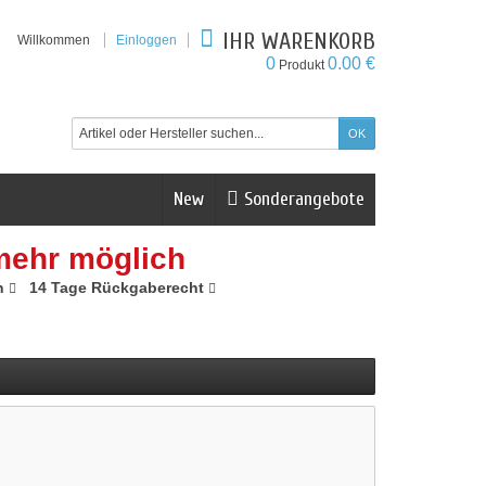
IHR WARENKORB
Willkommen
Einloggen
0
0.00 €
Produkt
New
Sonderangebote
mehr möglich
n
14 Tage Rückgaberecht