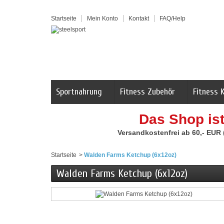
Startseite
Mein Konto
Kontakt
FAQ/Help
Sportnahrung
Fitness Zubehör
Fitness 
Das Shop is
Versandkostenfrei ab 60,- EUR
Startseite
>
Walden Farms Ketchup (6x12oz)
Walden Farms Ketchup (6x12oz)