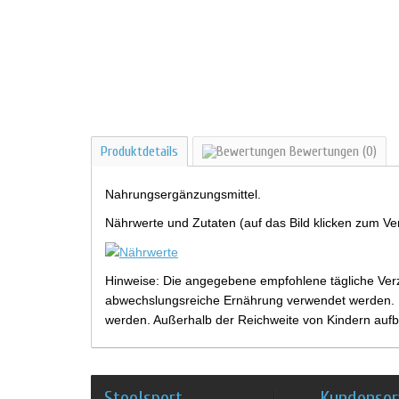
Produktdetails
Bewertungen
(0)
Nahrungsergänzungsmittel.
Nährwerte und Zutaten (auf das Bild klicken zum Ve
Hinweise: Die angegebene empfohlene tägliche Verz
abwechslungsreiche Ernährung verwendet werden. Be
werden. Außerhalb der Reichweite von Kindern aufb
Steelsport
Kundenser