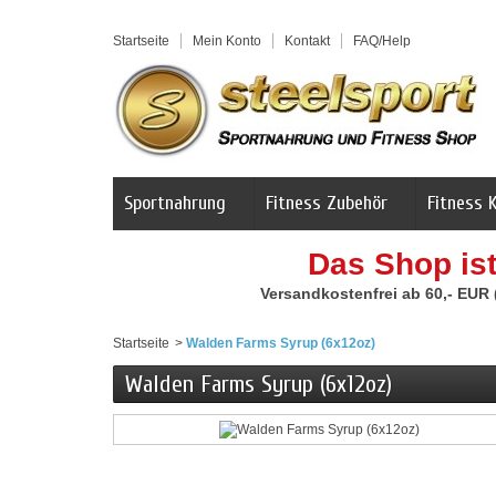
Startseite
Mein Konto
Kontakt
FAQ/Help
Sportnahrung
Fitness Zubehör
Fitness 
Das Shop is
Versandkostenfrei ab 60,- EUR
Startseite
>
Walden Farms Syrup (6x12oz)
Walden Farms Syrup (6x12oz)