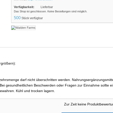
Verfügbarkeit:
Lieferbar
Das Shop ist geschlossen. Keine Bestellungen sind möglich.
500
Stück verfügbar
rgrößern):
ehrsmenge darf nicht überschritten werden. Nahrungsergänzungsmittel
i gesundheitlichen Beschwerden oder Fragen zur Einnahme sollte ein
ewahren. Kühl und trocken lagern.
Zur Zeit keine Produktbewert