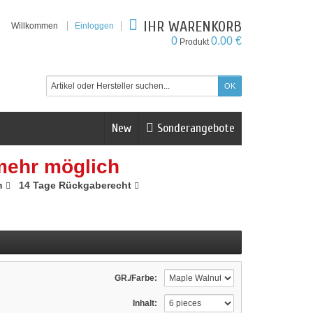
IHR WARENKORB
Willkommen
Einloggen
0
0.00 €
Produkt
New
Sonderangebote
mehr möglich
n
14 Tage Rückgaberecht
GR./Farbe:
Inhalt: