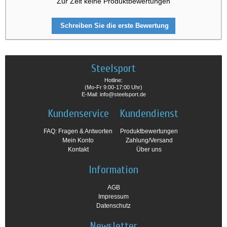
Zur Zeit keine Produktbewertungen
Schreiben Sie die erste Bewertung
Steelsport
Hotline:
(Mo-Fr 9:00-17:00 Uhr)
E-Mail: info@steelsport.de
Kundenservice
Kundendienst
FAQ: Fragen & Antworten
Produktbewertungen
Mein Konto
Zahlung/Versand
Kontakt
Über uns
Information
AGB
Impressum
Datenschutz
Newsletter