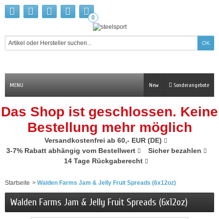
0
MENU
New
Sonderangebote
Das Shop ist geschlossen. Keine
Bestellung mehr möglich
Versandkostenfrei ab 60,- EUR (DE)
3-7% Rabatt abhängig vom Bestellwert
Sicher bezahlen
14 Tage Rückgaberecht
Startseite
>
Walden Farms Jam & Jelly Fruit Spreads (6x12oz)
Walden Farms Jam & Jelly Fruit Spreads (6x12oz)