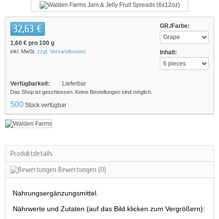
32,63 €
GR./Farbe:
1,60 €
pro 100 g
inkl. MwSt.
zzgl. Versandkosten
Inhalt:
Verfügbarkeit:
Lieferbar
Das Shop ist geschlossen. Keine Bestellungen sind möglich.
500
Stück verfügbar
Produktdetails
Bewertungen
(0)
Nahrungsergänzungsmittel.
Nährwerte und Zutaten (auf das Bild klicken zum Vergrößern):