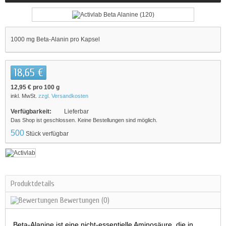
1000 mg Beta-Alanin pro Kapsel
18,65 €
12,95 €
pro 100 g
inkl. MwSt.
zzgl. Versandkosten
Verfügbarkeit:
Lieferbar
Das Shop ist geschlossen. Keine Bestellungen sind möglich.
500
Stück verfügbar
Produktdetails
Bewertungen
(0)
Beta-Alanine ist eine nicht-essentielle Aminosäure, die in