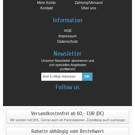
Mein Konto
Zahlung/Versand
Kontakt
Über uns
Information
AGB
Impressum
Datenschutz
Newsletter
Unseren Newsletter abonnieren und
von speziellen Angeboten
profitieren!
Follow us
Versandkostenfrei ab 60,- EUR (DE)
Wir senden mit DHL. Gerne auch an Packstationen. Zustellung auch samstags
Rabatte abhängig vom Bestellwert