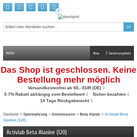
0
MENU
New
Sonderangebote
Das Shop ist geschlossen. Keine
Bestellung mehr möglich
Versandkostenfrei ab 60,- EUR (DE)
3-7% Rabatt abhängig vom Bestellwert
Sicher bezahlen
14 Tage Rückgaberecht
Startseite
>
Sportnahrung
>
Aminosäuren
>
Beta Alanin
>
Activlab Beta
Alanine (120)
Activlab Beta Alanine (120)