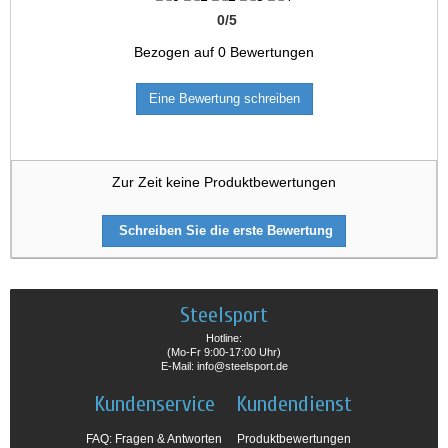
0
/
5
Bezogen auf
0
Bewertungen
Eine Bewertung schreiben
Zur Zeit keine Produktbewertungen
Schreiben Sie die erste Bewertung
Steelsport
Hotline:
(Mo-Fr 9:00-17:00 Uhr)
E-Mail: info@steelsport.de
Kundenservice
Kundendienst
FAQ: Fragen & Antworten
Produktbewertungen