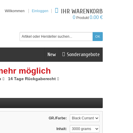
IHR WARENKORB
Willkommen
Einloggen
0
0.00 €
Produkt
New
Sonderangebote
mehr möglich
n
14 Tage Rückgaberecht
GR./Farbe:
Inhalt: