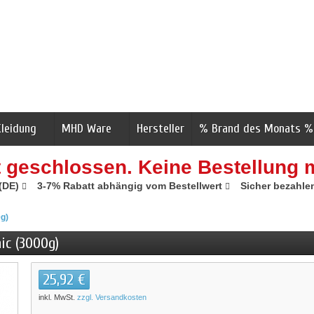
Kleidung
MHD Ware
Hersteller
% Brand des Monats %
t geschlossen. Keine Bestellung 
 (DE)
3-7% Rabatt abhängig vom Bestellwert
Sicher bezahle
g)
ic (3000g)
25,92 €
inkl. MwSt.
zzgl. Versandkosten