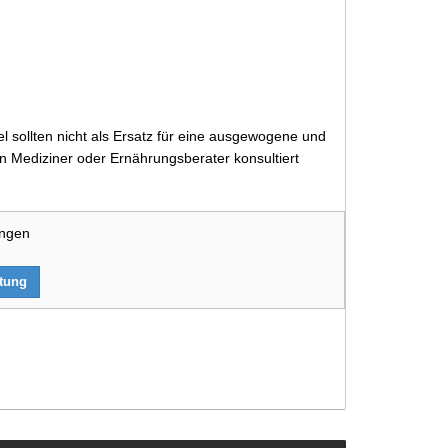
 sollten nicht als Ersatz für eine ausgewogene und
 Mediziner oder Ernährungsberater konsultiert
ungen
rtung