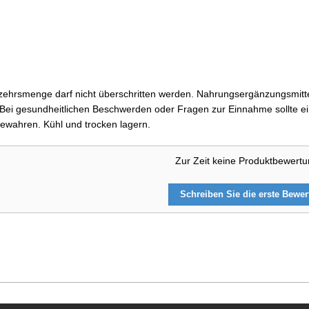
ehrsmenge darf nicht überschritten werden. Nahrungsergänzungsmittel
i gesundheitlichen Beschwerden oder Fragen zur Einnahme sollte ein
ewahren. Kühl und trocken lagern.
Zur Zeit keine Produktbewert
Schreiben Sie die erste Bewe