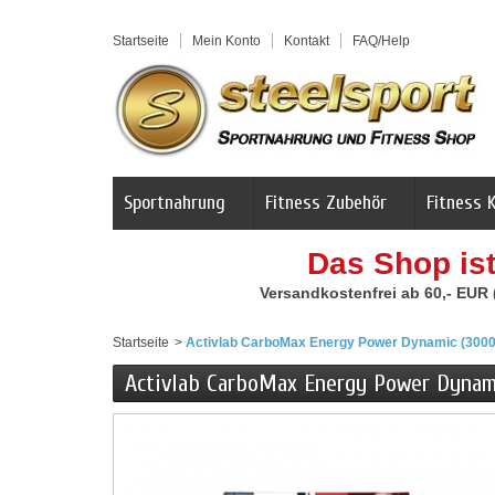
Startseite
Mein Konto
Kontakt
FAQ/Help
Sportnahrung
Fitness Zubehör
Fitness 
Das Shop is
Versandkostenfrei ab 60,- EUR
Startseite
>
Activlab CarboMax Energy Power Dynamic (3000
Activlab CarboMax Energy Power Dynam