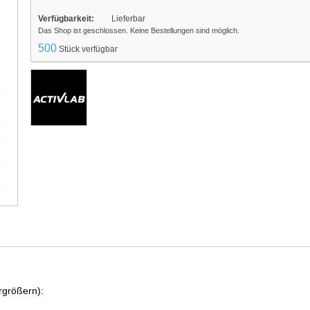
Verfügbarkeit:
Lieferbar
Das Shop ist geschlossen. Keine Bestellungen sind möglich.
500
Stück verfügbar
rgrößern):