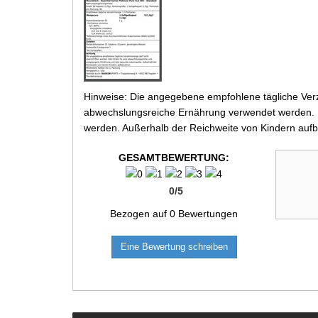
Hinweise: Die angegebene empfohlene tägliche Verz
abwechslungsreiche Ernährung verwendet werden. Be
werden. Außerhalb der Reichweite von Kindern aufb
GESAMTBEWERTUNG:
0
/
5
Bezogen auf
0
Bewertungen
Eine Bewertung schreiben