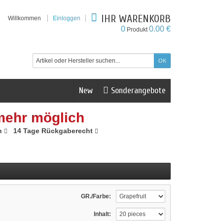
IHR WARENKORB
Willkommen
Einloggen
0
0.00 €
Produkt
New
Sonderangebote
mehr möglich
n
14 Tage Rückgaberecht
GR./Farbe:
Inhalt: