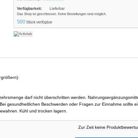
Verfügbarkeit:
Lieferbar
Das Shop ist geschlossen. Keine Bestellungen sind möglich.
500
Stück verfügbar
rgrößern):
ehrsmenge darf nicht überschritten werden. Nahrungsergänzungsmittel
i gesundheitlichen Beschwerden oder Fragen zur Einnahme sollte ein
ewahren. Kühl und trocken lagern.
Zur Zeit keine Produktbewert