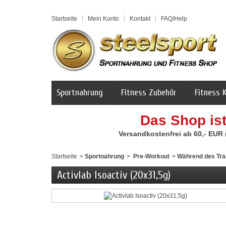
Startseite
Mein Konto
Kontakt
FAQ/Help
Sportnahrung
Fitness Zubehör
Fitness 
Das Shop is
Versandkostenfrei ab 60,- EUR
Startseite
>
Sportnahrung
>
Pre-Workout
>
Während des Tra
Activlab Isoactiv (20x31,5g)