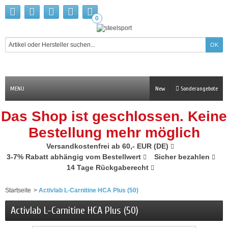
0
MENU
New
Sonderangebote
Das Shop ist geschlossen. Keine
Bestellung mehr möglich
Versandkostenfrei ab 60,- EUR (DE)
3-7% Rabatt abhängig vom Bestellwert
Sicher bezahlen
14 Tage Rückgaberecht
Startseite
>
Activlab L-Carnitine HCA Plus (50)
Activlab L-Carnitine HCA Plus (50)