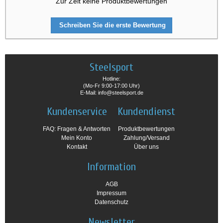
Zur Zeit keine Produktbewertungen
Schreiben Sie die erste Bewertung
Steelsport
Hotline:
(Mo-Fr 9:00-17:00 Uhr)
E-Mail: info@steelsport.de
Kundenservice
Kundendienst
FAQ: Fragen & Antworten
Produktbewertungen
Mein Konto
Zahlung/Versand
Kontakt
Über uns
Information
AGB
Impressum
Datenschutz
Newsletter