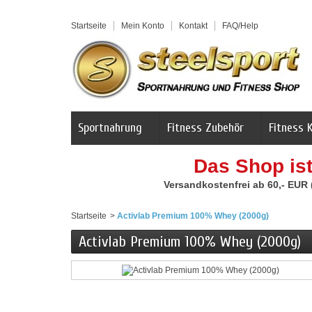
Startseite
Mein Konto
Kontakt
FAQ/Help
Sportnahrung
Fitness Zubehör
Fitness 
Das Shop is
Versandkostenfrei ab 60,- EUR
Startseite
>
Activlab Premium 100% Whey (2000g)
Activlab Premium 100% Whey (2000g)