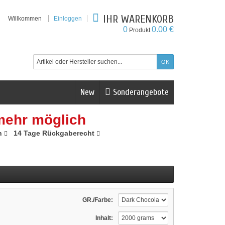
IHR WARENKORB
Willkommen
Einloggen
0
0.00 €
Produkt
New
Sonderangebote
mehr möglich
n
14 Tage Rückgaberecht
GR./Farbe:
Inhalt: