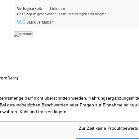
Verfügbarkeit:
Lieferbar
Das Shop ist geschlossen. Keine Bestellungen sind möglich.
500
Stück verfügbar
rgrößern):
ehrsmenge darf nicht überschritten werden. Nahrungsergänzungsmittel
i gesundheitlichen Beschwerden oder Fragen zur Einnahme sollte ein
ewahren. Kühl und trocken lagern.
Zur Zeit keine Produktbewert