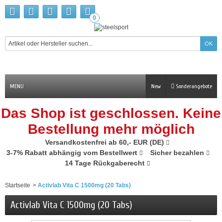
0
MENU
New
Sonderangebote
Das Shop ist geschlossen. Keine
Bestellung mehr möglich
Versandkostenfrei ab 60,- EUR (DE)
3-7% Rabatt abhängig vom Bestellwert
Sicher bezahlen
14 Tage Rückgaberecht
Startseite
>
Activlab Vita C 1500mg (20 Tabs)
Activlab Vita C 1500mg (20 Tabs)