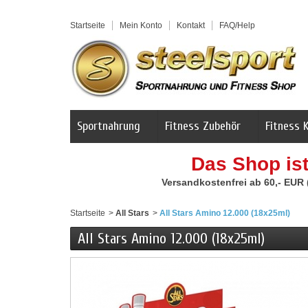
Startseite
Mein Konto
Kontakt
FAQ/Help
Sportnahrung
Fitness Zubehör
Fitness 
Das Shop is
Versandkostenfrei ab 60,- EUR
Startseite
>
All Stars
>
All Stars Amino 12.000 (18x25ml)
All Stars Amino 12.000 (18x25ml)