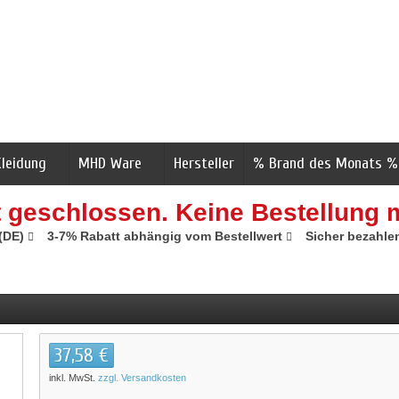
Kleidung
MHD Ware
Hersteller
% Brand des Monats %
t geschlossen. Keine Bestellung 
 (DE)
3-7% Rabatt abhängig vom Bestellwert
Sicher bezahle
37,58 €
inkl. MwSt.
zzgl. Versandkosten