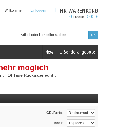
IHR WARENKORB
Willkommen
Einloggen
0
0.00 €
Produkt
New
Sonderangebote
mehr möglich
n
14 Tage Rückgaberecht
GR./Farbe:
Inhalt: