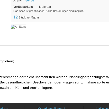
Art.-Nr.:
60466
Verfügbarkeit:
Lieferbar
Das Shop ist geschlossen. Keine Bestellungen sind möglich.
12
Stück verfügbar
rgrößern):
ehrsmenge darf nicht überschritten werden. Nahrungsergänzungsmittel
i gesundheitlichen Beschwerden oder Fragen zur Einnahme sollte ein
ewahren. Kühl und trocken lagern.