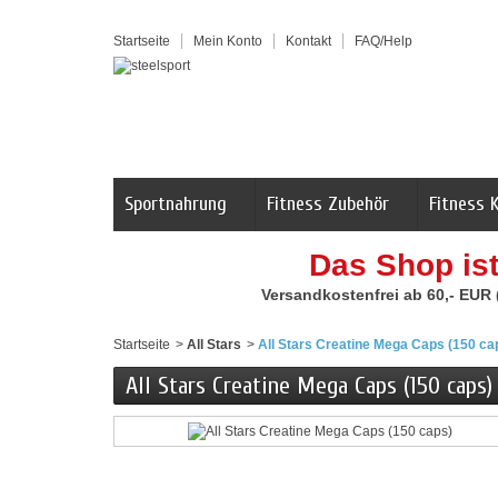
Startseite
Mein Konto
Kontakt
FAQ/Help
Sportnahrung
Fitness Zubehör
Fitness 
Das Shop is
Versandkostenfrei ab 60,- EUR
Startseite
>
All Stars
>
All Stars Creatine Mega Caps (150 ca
All Stars Creatine Mega Caps (150 caps)