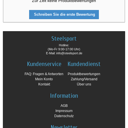
Zur Zeit keine Produktbewertungen
Schreiben Sie die erste Bewertung
Steelsport
Hotline:
(Mo-Fr 9:00-17:00 Uhr)
E-Mail: info@steelsport.de
Kundenservice
Kundendienst
FAQ: Fragen & Antworten
Produktbewertungen
Mein Konto
Zahlung/Versand
Kontakt
Über uns
Information
AGB
Impressum
Datenschutz
Newsletter