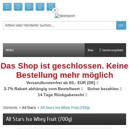
0
MENU
New
Sonderangebote
Das Shop ist geschlossen. Keine
Bestellung mehr möglich
Versandkostenfrei ab 60,- EUR (DE)
3-7% Rabatt abhängig vom Bestellwert
Sicher bezahlen
14 Tage Rückgaberecht
Startseite
>
All Stars
>
All Stars Iso Whey Fruit (700g)
All Stars Iso Whey Fruit (700g)