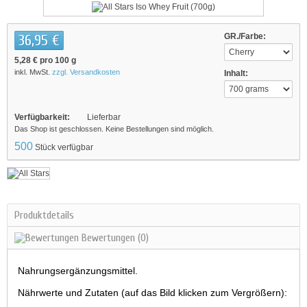
36,95 €
GR./Farbe:
5,28 €
pro 100 g
inkl. MwSt.
zzgl. Versandkosten
Inhalt:
Verfügbarkeit:
Lieferbar
Das Shop ist geschlossen. Keine Bestellungen sind möglich.
500
Stück verfügbar
Produktdetails
Bewertungen
(0)
Nahrungsergänzungsmittel.
Nährwerte und Zutaten (auf das Bild klicken zum Vergrößern):