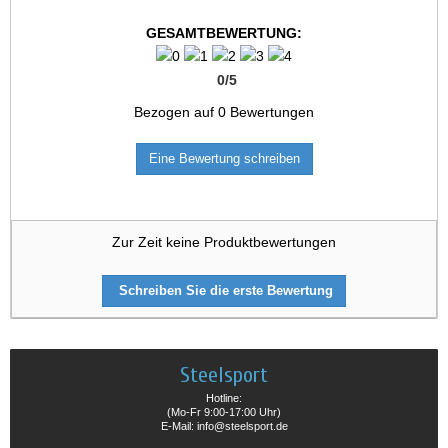
GESAMTBEWERTUNG:
0
/
5
Bezogen auf
0
Bewertungen
Eine Bewertung schreiben
Zur Zeit keine Produktbewertungen
Schreiben Sie die erste Bewertung
Steelsport
Hotline:
(Mo-Fr 9:00-17:00 Uhr)
E-Mail: info@steelsport.de