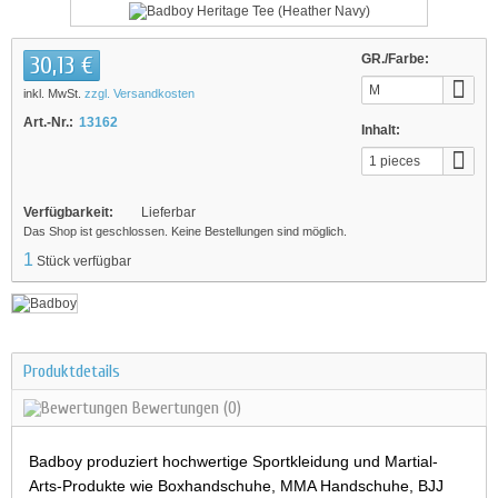
30,13 €
GR./Farbe:
M
inkl. MwSt.
zzgl. Versandkosten
Art.-Nr.:
13162
Inhalt:
1 pieces
Verfügbarkeit:
Lieferbar
Das Shop ist geschlossen. Keine Bestellungen sind möglich.
1
Stück verfügbar
Produktdetails
Bewertungen
(0)
Badboy produziert hochwertige Sportkleidung und Martial-
Arts-Produkte wie Boxhandschuhe, MMA Handschuhe, BJJ