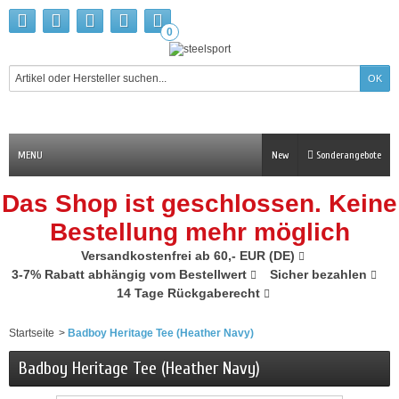
0
MENU
New
Sonderangebote
Das Shop ist geschlossen. Keine
Bestellung mehr möglich
Versandkostenfrei ab 60,- EUR (DE)
3-7% Rabatt abhängig vom Bestellwert
Sicher bezahlen
14 Tage Rückgaberecht
Startseite
>
Badboy Heritage Tee (Heather Navy)
Badboy Heritage Tee (Heather Navy)