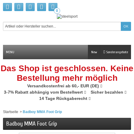
0
MENU
New
Sonderangebote
Das Shop ist geschlossen. Keine
Bestellung mehr möglich
Versandkostenfrei ab 60,- EUR (DE)
3-7% Rabatt abhängig vom Bestellwert
Sicher bezahlen
14 Tage Rückgaberecht
Startseite
>
Badboy MMA Foot Grip
Badboy MMA Foot Grip