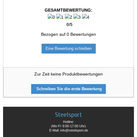
GESAMTBEWERTUNG:
0
/
5
Bezogen auf
0
Bewertungen
Eine Bewertung schreiben
Zur Zeit keine Produktbewertungen
Schreiben Sie die erste Bewertung
Steelsport
Hotline:
(Mo-Fr 9:00-17:00 Uhr)
E-Mail: info@steelsport.de