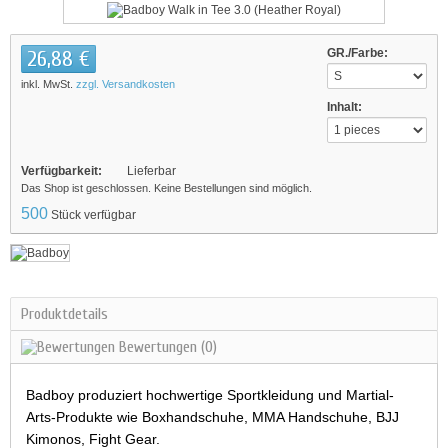
26,88 €
GR./Farbe:
inkl. MwSt.
zzgl. Versandkosten
Inhalt:
Verfügbarkeit:
Lieferbar
Das Shop ist geschlossen. Keine Bestellungen sind möglich.
500
Stück verfügbar
Produktdetails
Bewertungen
(0)
Badboy produziert hochwertige Sportkleidung und Martial-
Arts-Produkte wie Boxhandschuhe, MMA Handschuhe, BJJ
Kimonos, Fight Gear.