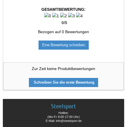
GESAMTBEWERTUNG:
0
/
5
Bezogen auf
0
Bewertungen
Eine Bewertung schreiben
Zur Zeit keine Produktbewertungen
Schreiben Sie die erste Bewertung
Steelsport
Hotline:
(Mo-Fr 9:00-17:00 Uhr)
E-Mail: info@steelsport.de