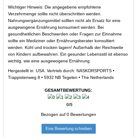
Wichtiger Hinweis: Die angegebene empfohlene
Verzehrmenge sollte nicht überschritten werden.
Nahrungsergänzungsmittel sollten nicht als Ersatz für eine
ausgewogene Ernährung konsumiert werden. Bei
gesundheitlichen Beschwerden oder Fragen zur Einnahme
sollte ein Mediziner oder Ernährungsberater konsultiert
werden. Kühl und trocken lagern! Außerhalb der Reichweite
von Kindern aufbewahren. Ein gesunder Lebensstil ist ebenso
wichtig, wie eine ausgewogene Ernährung.
Hergestellt in: USA. Vertrieb durch: NASKORSPORTS •
Trappistenweg 8 • 5932 NB Tegelen • The Netherlands
GESAMTBEWERTUNG:
0
/
5
Bezogen auf
0
Bewertungen
Eine Bewertung schreiben