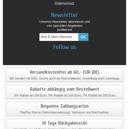
Datenschutz
Newsletter
Unseren Newsletter abonnieren und
von speziellen Angeboten
profitieren!
Follow us
Versandkostenfrei ab 60,- EUR (DE)
Wir senden mit DHL. Gerne auch an Packstationen. Zustellung auch samstags
Rabatte abhängig vom Bestellwert
3% Rabatt ab 100 Euro, 5% Rabatt ab 150 Euro, 7% Rabatt ab 200 Euro
Bequeme Zahlungsarten
PayPal, Klarna (Sofortüberweisung), Vorkasse und Nachnahme
14 Tage Rückgaberecht