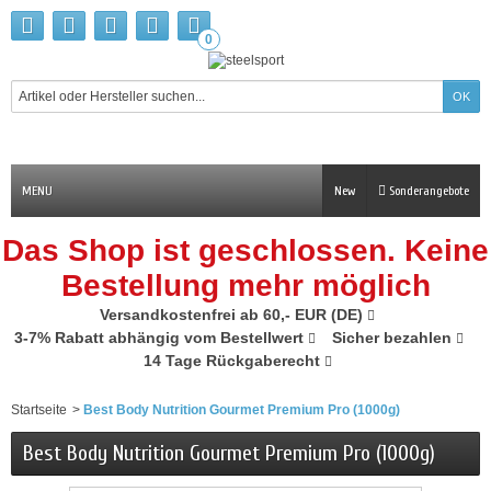
0
MENU
New
Sonderangebote
Das Shop ist geschlossen. Keine
Bestellung mehr möglich
Versandkostenfrei ab 60,- EUR (DE)
3-7% Rabatt abhängig vom Bestellwert
Sicher bezahlen
14 Tage Rückgaberecht
Startseite
>
Best Body Nutrition Gourmet Premium Pro (1000g)
Best Body Nutrition Gourmet Premium Pro (1000g)