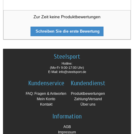
Zur Zeit keine Produktbewertungen
Schreiben Sie die erste Bewertung
Steelsport
Hotline:
(Mo-Fr 9:00-17:00 Uhr)
E-Mail: info@steelsport.de
Kundenservice
Kundendienst
FAQ: Fragen & Antworten
Produktbewertungen
Mein Konto
Zahlung/Versand
Kontakt
Über uns
Information
AGB
Impressum