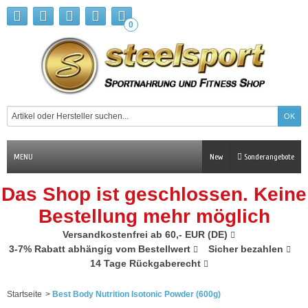
0
MENU
New
Sonderangebote
Das Shop ist geschlossen. Keine
Bestellung mehr möglich
Versandkostenfrei ab 60,- EUR (DE)
3-7% Rabatt abhängig vom Bestellwert
Sicher bezahlen
14 Tage Rückgaberecht
Startseite
>
Best Body Nutrition Isotonic Powder (600g)