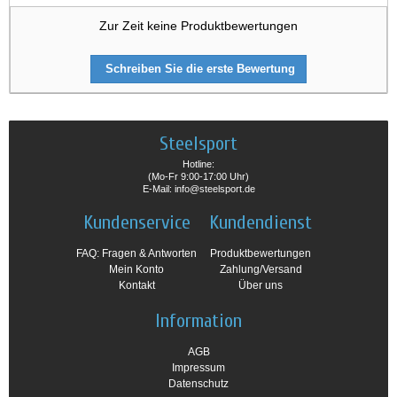
Zur Zeit keine Produktbewertungen
Schreiben Sie die erste Bewertung
Steelsport
Hotline:
(Mo-Fr 9:00-17:00 Uhr)
E-Mail: info@steelsport.de
Kundenservice
Kundendienst
FAQ: Fragen & Antworten
Produktbewertungen
Mein Konto
Zahlung/Versand
Kontakt
Über uns
Information
AGB
Impressum
Datenschutz