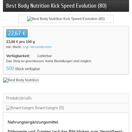
Best Body Nutrition Kick Speed Evolution (80)
22,67 €
23,86 €
pro 100 g
inkl. MwSt.
zzgl. Versandkosten
Verfügbarkeit:
Lieferbar
Das Shop ist geschlossen. Keine Bestellungen sind möglich.
500
Stück verfügbar
Produktdetails
Bewertungen
(0)
Nahrungsergänzungsmittel.
Nährwerte und Zutaten (auf das Bild klicken zum Vergrößern):