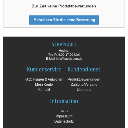
Zur Zeit keine Produktbewertungen
Schreiben Sie die erste Bewertung
Steelsport
Hotline:
(Mo-Fr 9:00-17:00 Uhr)
E-Mail: info@steelsport.de
Kundenservice
Kundendienst
FAQ: Fragen & Antworten
Produktbewertungen
Mein Konto
Zahlung/Versand
Kontakt
Über uns
Information
AGB
Impressum
Datenschutz