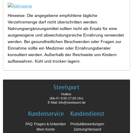
Hinweise: Die angegebene empfohlene tägliche
Verzehrsmenge darf nicht überschritten werden.
Nahrungsergänzungsmittel sollten nicht als Ersatz für eine
ausgewogene und abwechslungsreiche Ernährung verwendet
werden. Bei gesundheitlichen Beschwerden oder Fragen zur
Einnahme sollte ein Mediziner oder Ernährungsberater
konsultiert werden. Außerhalb der Reichweite von Kindern
aufbewahren. Kühl und trocken lagern.
Steelsport
Hotline:
(Mo-Fr 9:00-17:00 Uhr)
E-Mail: info@steelsport.de
Kundenservice
Kundendienst
FAQ: Fragen & Antworten
Produktbewertungen
Mein Konto
Zahlung/Versand