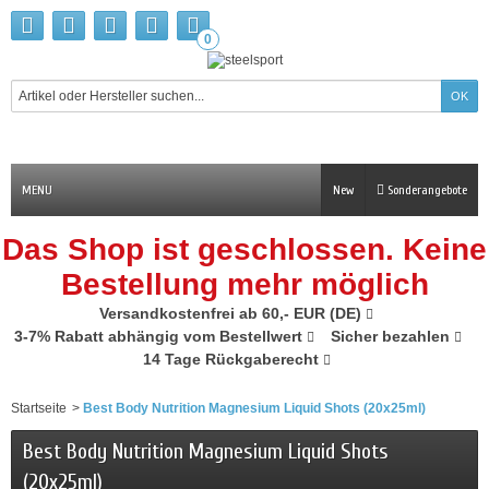
0
MENU
New
Sonderangebote
Das Shop ist geschlossen. Keine
Bestellung mehr möglich
Versandkostenfrei ab 60,- EUR (DE)
3-7% Rabatt abhängig vom Bestellwert
Sicher bezahlen
14 Tage Rückgaberecht
Startseite
>
Best Body Nutrition Magnesium Liquid Shots (20x25ml)
Best Body Nutrition Magnesium Liquid Shots
(20x25ml)