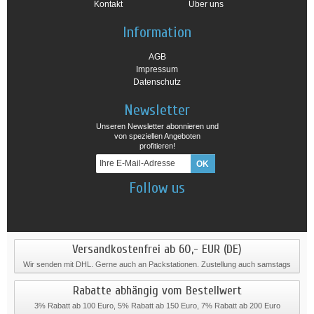
Kontakt
Über uns
Information
AGB
Impressum
Datenschutz
Newsletter
Unseren Newsletter abonnieren und
von speziellen Angeboten
profitieren!
Follow us
Versandkostenfrei ab 60,- EUR (DE)
Wir senden mit DHL. Gerne auch an Packstationen. Zustellung auch samstags
Rabatte abhängig vom Bestellwert
3% Rabatt ab 100 Euro, 5% Rabatt ab 150 Euro, 7% Rabatt ab 200 Euro