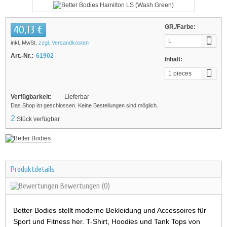
40,13 €
GR./Farbe:
L
inkl. MwSt.
zzgl. Versandkosten
Art.-Nr.:
61902
Inhalt:
1 pieces
Verfügbarkeit:
Lieferbar
Das Shop ist geschlossen. Keine Bestellungen sind möglich.
2
Stück verfügbar
Produktdetails
Bewertungen
(0)
Better Bodies stellt moderne Bekleidung und Accessoires für
Sport und Fitness her. T-Shirt, Hoodies und Tank Tops von