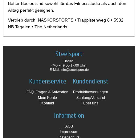
Better Bodies sind sowohl für das Fitnessstudio als auch den
Alltag perfekt geeignen.
Vertrieb durch: NASKORSPORTS • Trappistenweg 8 • 5932
NB Tegelen • The Netherlands
Steelsport
Hotline:
(Mo-Fr 9:00-17:00 Uhr)
E-Mail: info@steelsport.de
Kundenservice
Kundendienst
FAQ: Fragen & Antworten
Produktbewertungen
Mein Konto
Zahlung/Versand
Kontakt
Über uns
Information
AGB
Impressum
Datenschutz