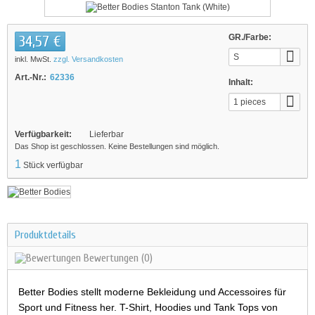
34,57 €
GR./Farbe:
S
inkl. MwSt.
zzgl. Versandkosten
Art.-Nr.:
62336
Inhalt:
1 pieces
Verfügbarkeit:
Lieferbar
Das Shop ist geschlossen. Keine Bestellungen sind möglich.
1
Stück verfügbar
Produktdetails
Bewertungen
(0)
Better Bodies stellt moderne Bekleidung und Accessoires für
Sport und Fitness her. T-Shirt, Hoodies und Tank Tops von