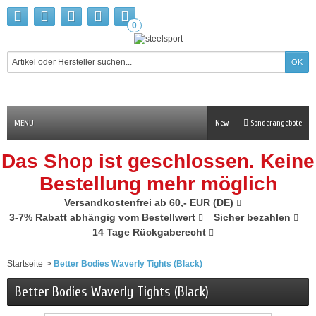
0
MENU
New
Sonderangebote
Das Shop ist geschlossen. Keine
Bestellung mehr möglich
Versandkostenfrei ab 60,- EUR (DE)
3-7% Rabatt abhängig vom Bestellwert
Sicher bezahlen
14 Tage Rückgaberecht
Startseite
>
Better Bodies Waverly Tights (Black)
Better Bodies Waverly Tights (Black)