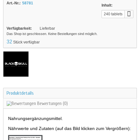
Art.-Nr.:
58781
Inhalt:
240 tablets
Verfügbarkeit:
Lieferbar
Das Shop ist geschlossen. Keine Bestellungen sind möglich.
32
Stück verfügbar
Produktdetails
Bewertungen
(0)
Nahrungsergänzungsmittel.
Nährwerte und Zutaten (auf das Bild klicken zum Vergrößern):