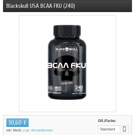
Blackskull USA BCAA FKU (240)
30,60 €
GR./Farbe:
Standard
inkl. MwSt.
zzgl. Versandkosten