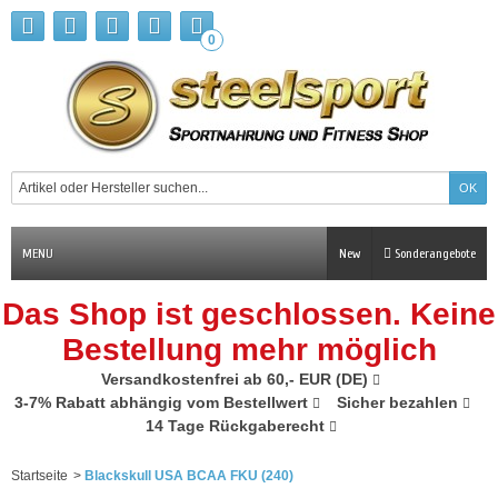
0
MENU
New
Sonderangebote
Das Shop ist geschlossen. Keine
Bestellung mehr möglich
Versandkostenfrei ab 60,- EUR (DE)
3-7% Rabatt abhängig vom Bestellwert
Sicher bezahlen
14 Tage Rückgaberecht
Startseite
>
Blackskull USA BCAA FKU (240)