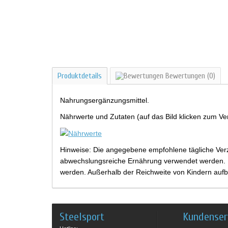
Produktdetails
Bewertungen
(0)
Nahrungsergänzungsmittel.
Nährwerte und Zutaten (auf das Bild klicken zum Ve
Hinweise: Die angegebene empfohlene tägliche Verz
abwechslungsreiche Ernährung verwendet werden. Be
werden. Außerhalb der Reichweite von Kindern aufb
Steelsport
Kundenser