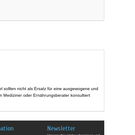
 sollten nicht als Ersatz für eine ausgewogene und
 Mediziner oder Ernährungsberater konsultiert
mation
Newsletter