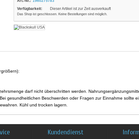
Art.-Nr.:
1960275783
Verfügbarkeit:
Dieser Artikel ist zur Zeit ausverkauft
Das Shop ist geschlossen. Keine Bestellungen sind möglich.
rgrößern):
ehrsmenge darf nicht überschritten werden. Nahrungsergänzungsmittel
i gesundheitlichen Beschwerden oder Fragen zur Einnahme sollte ein
ewahren. Kühl und trocken lagern.
vice
Kundendienst
Infor