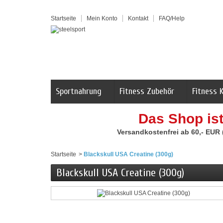
Startseite
Mein Konto
Kontakt
FAQ/Help
Sportnahrung
Fitness Zubehör
Fitness 
Das Shop is
Versandkostenfrei ab 60,- EUR
Startseite
>
Blackskull USA Creatine (300g)
Blackskull USA Creatine (300g)