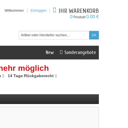
IHR WARENKORB
Willkommen
Einloggen
0
0.00 €
Produkt
New
Sonderangebote
mehr möglich
n
14 Tage Rückgaberecht