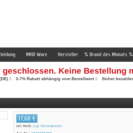
Kleidung
MHD Ware
Hersteller
% Brand des Monats %
t geschlossen. Keine Bestellung 
 (DE)
3-7% Rabatt abhängig vom Bestellwert
Sicher bezahle
17,68 €
inkl. MwSt.
zzgl. Versandkosten