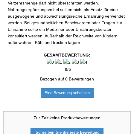
Verzehrsmenge darf nicht überschritten werden.
Nahrungsergänzungsmittel sollten nicht als Ersatz für eine
ausgewogene und abwechslungsreiche Ernährung verwendet
werden. Bei gesundheitlichen Beschwerden oder Fragen zur
Einnahme sollte ein Mediziner oder Ernährungsberater
konsultiert werden. Außerhalb der Reichweite von Kindern
aufbewahren. Kühl und trocken lagern.
GESAMTBEWERTUNG:
0
/
5
Bezogen auf
0
Bewertungen
Eine Bewertung schreiben
Zur Zeit keine Produktbewertungen
Schreiben Sie die erste Bewertung