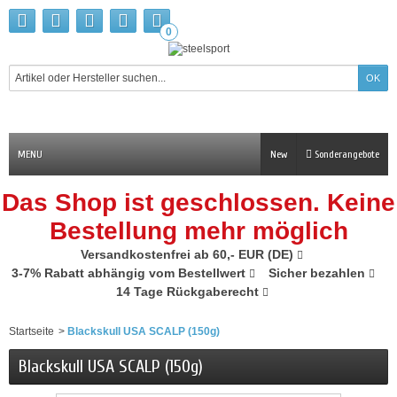
0
MENU
New
Sonderangebote
Das Shop ist geschlossen. Keine
Bestellung mehr möglich
Versandkostenfrei ab 60,- EUR (DE)
3-7% Rabatt abhängig vom Bestellwert
Sicher bezahlen
14 Tage Rückgaberecht
Startseite
>
Blackskull USA SCALP (150g)
Blackskull USA SCALP (150g)