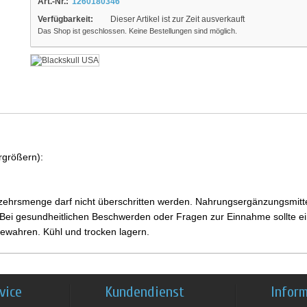
Art.-Nr.:
1260180346
Verfügbarkeit:
Dieser Artikel ist zur Zeit ausverkauft
Das Shop ist geschlossen. Keine Bestellungen sind möglich.
rgrößern):
ehrsmenge darf nicht überschritten werden. Nahrungsergänzungsmittel
i gesundheitlichen Beschwerden oder Fragen zur Einnahme sollte ein
ewahren. Kühl und trocken lagern.
vice
Kundendienst
Infor