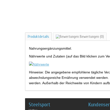
Produktdetails
Bewertungen
(0)
Nahrungsergänzungsmittel.
Nährwerte und Zutaten (auf das Bild klicken zum Ve
Hinweise: Die angegebene empfohlene tägliche Verz
abwechslungsreiche Ernährung verwendet werden. Be
werden. Außerhalb der Reichweite von Kindern aufb
Steelsport
Kundenser