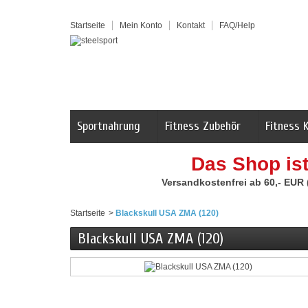
Startseite
Mein Konto
Kontakt
FAQ/Help
Sportnahrung
Fitness Zubehör
Fitness 
Das Shop is
Versandkostenfrei ab 60,- EUR
Startseite
>
Blackskull USA ZMA (120)
Blackskull USA ZMA (120)