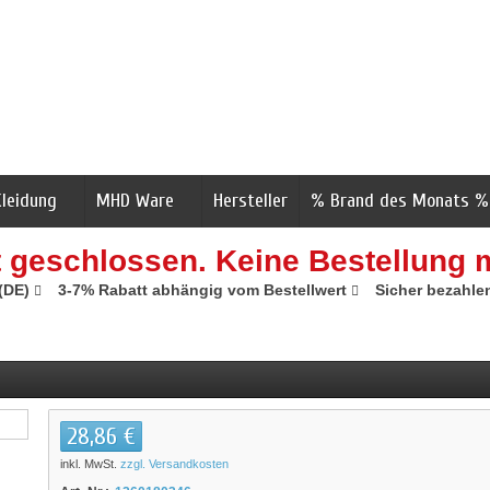
Kleidung
MHD Ware
Hersteller
% Brand des Monats %
t geschlossen. Keine Bestellung 
 (DE)
3-7% Rabatt abhängig vom Bestellwert
Sicher bezahle
28,86 €
inkl. MwSt.
zzgl. Versandkosten