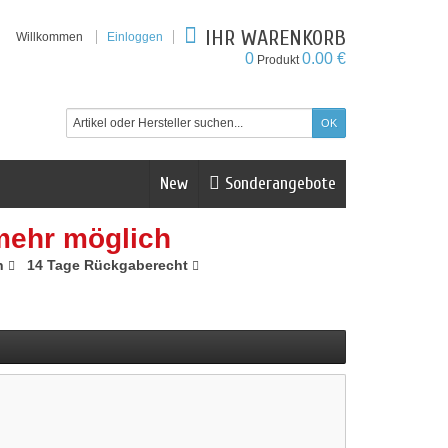
IHR WARENKORB
Willkommen
Einloggen
0
0.00 €
Produkt
New
Sonderangebote
mehr möglich
n
14 Tage Rückgaberecht