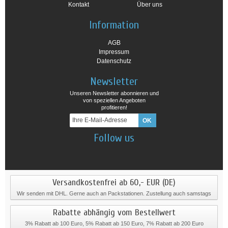
Kontakt
Über uns
Information
AGB
Impressum
Datenschutz
Newsletter
Unseren Newsletter abonnieren und
von speziellen Angeboten
profitieren!
Follow us
Versandkostenfrei ab 60,- EUR (DE)
Wir senden mit DHL. Gerne auch an Packstationen. Zustellung auch samstags
Rabatte abhängig vom Bestellwert
3% Rabatt ab 100 Euro, 5% Rabatt ab 150 Euro, 7% Rabatt ab 200 Euro