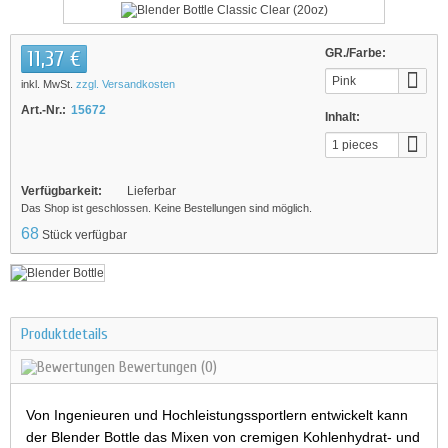
11,37 €
GR./Farbe:
Pink
inkl. MwSt.
zzgl. Versandkosten
Art.-Nr.:
15672
Inhalt:
1 pieces
Verfügbarkeit:
Lieferbar
Das Shop ist geschlossen. Keine Bestellungen sind möglich.
68
Stück verfügbar
Produktdetails
Bewertungen
(0)
Von Ingenieuren und Hochleistungssportlern entwickelt kann
der Blender Bottle das Mixen von cremigen Kohlenhydrat- und