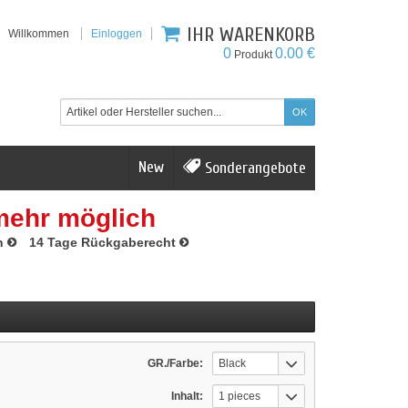
IHR WARENKORB
Willkommen
Einloggen
0
0.00 €
Produkt
New
Sonderangebote
mehr möglich
n
14 Tage Rückgaberecht
GR./Farbe:
Black
Inhalt:
1 pieces