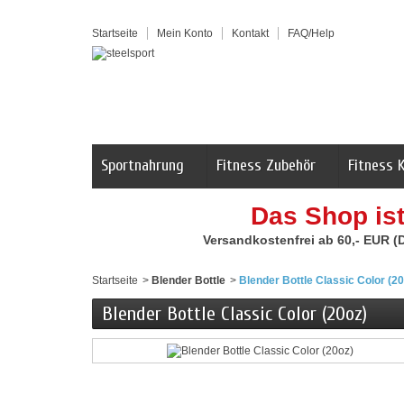
Startseite
Mein Konto
Kontakt
FAQ/Help
Sportnahrung
Fitness Zubehör
Fitness 
Das Shop is
Versandkostenfrei ab 60,- EUR (
Startseite
>
Blender Bottle
>
Blender Bottle Classic Color (20
Blender Bottle Classic Color (20oz)