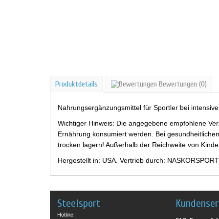
Produktdetails
Bewertungen
(0)
Nahrungsergänzungsmittel für Sportler bei intensiv
Wichtiger Hinweis: Die angegebene empfohlene Verz
Ernährung konsumiert werden. Bei gesundheitlichen
trocken lagern! Außerhalb der Reichweite von Kind
Hergestellt in: USA. Vertrieb durch: NASKORSPORT
Steelsport
Kundenser
Hotline: