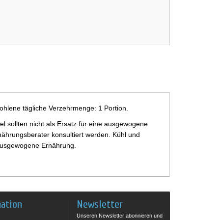
ohlene tägliche Verzehrmenge: 1 Portion.
 sollten nicht als Ersatz für eine ausgewogene
ährungsberater konsultiert werden. Kühl und
e ausgewogene Ernährung.
mation
Newsletter
Unseren Newsletter abonnieren und