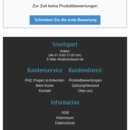
Zur Zeit keine Produktbewertungen
Schreiben Sie die erste Bewertung
Steelsport
Hotline:
(Mo-Fr 9:00-17:00 Uhr)
E-Mail: info@steelsport.de
Kundenservice
Kundendienst
FAQ: Fragen & Antworten
Produktbewertungen
Mein Konto
Zahlung/Versand
Kontakt
Über uns
Information
AGB
Impressum
Datenschutz