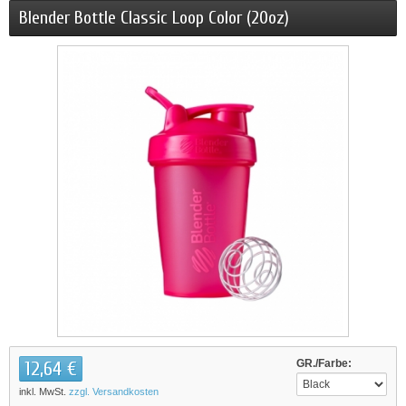
Blender Bottle Classic Loop Color (20oz)
12,64 €
GR./Farbe:
inkl. MwSt.
zzgl. Versandkosten