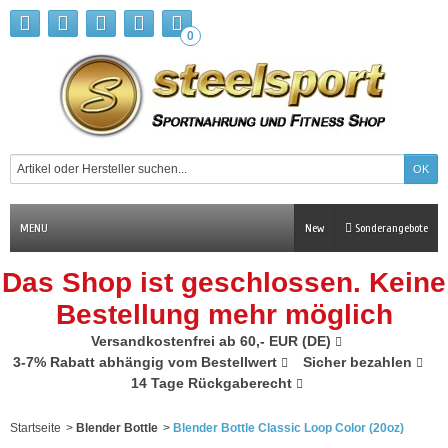
0
MENU
New
Sonderangebote
Das Shop ist geschlossen. Keine
Bestellung mehr möglich
Versandkostenfrei ab 60,- EUR (DE)
3-7% Rabatt abhängig vom Bestellwert
Sicher bezahlen
14 Tage Rückgaberecht
Startseite
>
Blender Bottle
>
Blender Bottle Classic Loop Color (20oz)