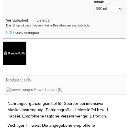
Inhalt:
Verfügbarkeit:
Lieferbar
Das Shop ist geschlossen. Keine Bestellungen sind möglich.
500
Stück verfügbar
Produktdetails
Bewertungen
(0)
Nahrungsergänzungsmittel für Sportler bei intensiver
Muskelanstrengung. Portionsgröße: 1 Messlöffel bzw. 1
Kapsel. Empfohlene tägliche Verzehrmenge: 1 Portion.
Wichtiger Hinweis: Die angegebene empfohlene