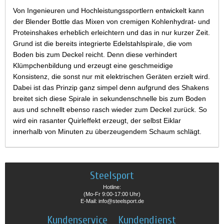
Von Ingenieuren und Hochleistungssportlern entwickelt kann
der Blender Bottle das Mixen von cremigen Kohlenhydrat- und
Proteinshakes erheblich erleichtern und das in nur kurzer Zeit.
Grund ist die bereits integrierte Edelstahlspirale, die vom
Boden bis zum Deckel reicht. Denn diese verhindert
Klümpchenbildung und erzeugt eine geschmeidige
Konsistenz, die sonst nur mit elektrischen Geräten erzielt wird.
Dabei ist das Prinzip ganz simpel denn aufgrund des Shakens
breitet sich diese Spirale in sekundenschnelle bis zum Boden
aus und schnellt ebenso rasch wieder zum Deckel zurück. So
wird ein rasanter Quirleffekt erzeugt, der selbst Eiklar
innerhalb von Minuten zu überzeugendem Schaum schlägt.
Steelsport
Hotline:
(Mo-Fr 9:00-17:00 Uhr)
E-Mail: info@steelsport.de
Kundenservice
Kundendienst