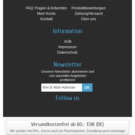
FAQ: Fragen & Antworten
Produktbewertungen
Mein Konto
Zahlung/Versand
Kontakt
Über uns
Information
AGB
Impressum
Datenschutz
Newsletter
Unseren Newsletter abonnieren und
von speziellen Angeboten
profitieren!
Follow us
Versandkostenfrei ab 60,- EUR (DE)
Wir senden mit DHL. Gerne auch an Packstationen. Zustellung auch samstags