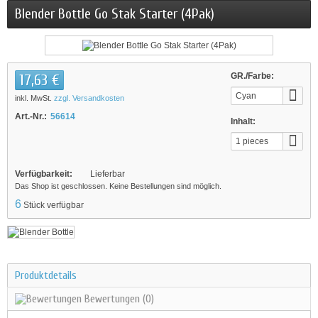
Blender Bottle Go Stak Starter (4Pak)
17,63 €
GR./Farbe:
Cyan
inkl. MwSt.
zzgl. Versandkosten
Art.-Nr.:
56614
Inhalt:
1 pieces
Verfügbarkeit:
Lieferbar
Das Shop ist geschlossen. Keine Bestellungen sind möglich.
6
Stück verfügbar
Produktdetails
Bewertungen
(0)