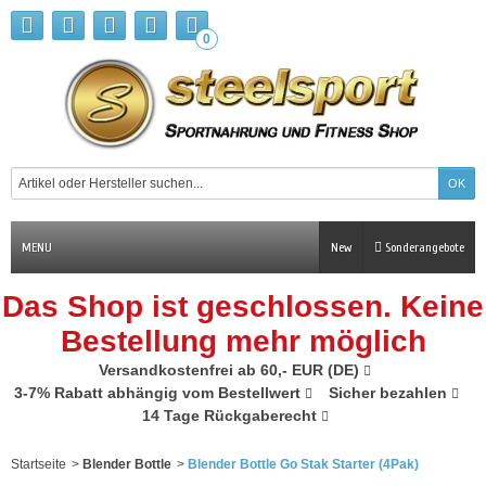
0
MENU
New
Sonderangebote
Das Shop ist geschlossen. Keine
Bestellung mehr möglich
Versandkostenfrei ab 60,- EUR (DE)
3-7% Rabatt abhängig vom Bestellwert
Sicher bezahlen
14 Tage Rückgaberecht
Startseite
>
Blender Bottle
>
Blender Bottle Go Stak Starter (4Pak)