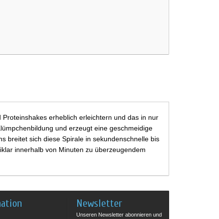
Proteinshakes erheblich erleichtern und das in nur
rt Klümpchenbildung und erzeugt eine geschmeidige
s breitet sich diese Spirale in sekundenschnelle bis
 Eiklar innerhalb von Minuten zu überzeugendem
mation
Newsletter
Unseren Newsletter abonnieren und