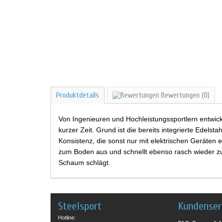
Produktdetails
Bewertungen
(0)
Von Ingenieuren und Hochleistungssportlern entwick
kurzer Zeit. Grund ist die bereits integrierte Edel
Konsistenz, die sonst nur mit elektrischen Geräten e
zum Boden aus und schnellt ebenso rasch wieder zum
Schaum schlägt.
Steelsport
Kundenser
Hotline: