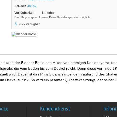
Art.-Nr.:
46152
Verfügbarkeit:
Lieferbar
Das Shop ist geschlossen. Keine Bestellungen sind möglich.
3
Stück verfügbar
elt kann der Blender Bottle das Mixen von cremigen Kohlenhydrat- und 
stahlspirale, die vom Boden bis zum Deckel reicht. Denn diese verhinde
rzielt wird. Dabei ist das Prinzip ganz simpel denn aufgrund des Shaken
 Deckel zurück. So wird ein rasanter Quirleffekt erzeugt, der selbst
vice
Kundendienst
Infor