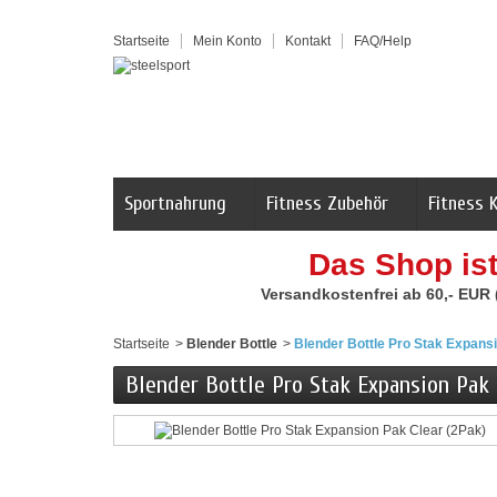
Startseite
Mein Konto
Kontakt
FAQ/Help
Sportnahrung
Fitness Zubehör
Fitness 
Das Shop is
Versandkostenfrei ab 60,- EUR
Startseite
>
Blender Bottle
>
Blender Bottle Pro Stak Expans
Blender Bottle Pro Stak Expansion Pak 