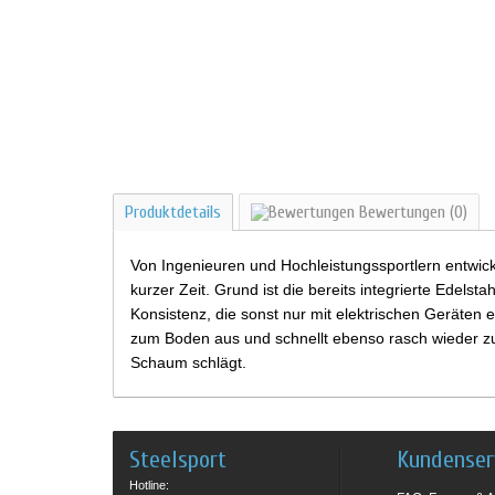
Produktdetails
Bewertungen
(0)
Von Ingenieuren und Hochleistungssportlern entwick
kurzer Zeit. Grund ist die bereits integrierte Edel
Konsistenz, die sonst nur mit elektrischen Geräten e
zum Boden aus und schnellt ebenso rasch wieder zum
Schaum schlägt.
Steelsport
Kundenser
Hotline: