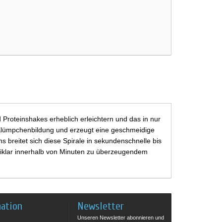
Proteinshakes erheblich erleichtern und das in nur
rt Klümpchenbildung und erzeugt eine geschmeidige
s breitet sich diese Spirale in sekundenschnelle bis
 Eiklar innerhalb von Minuten zu überzeugendem
mation
Newsletter
Unseren Newsletter abonnieren und