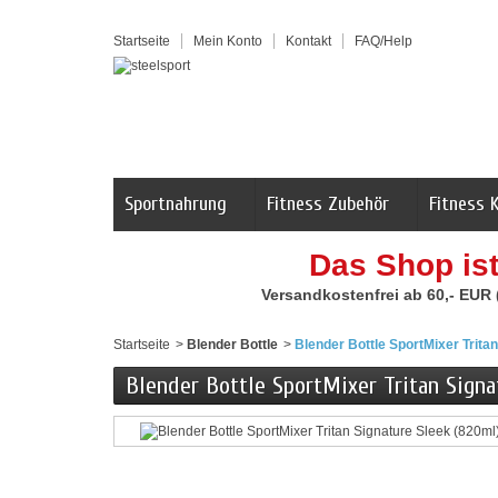
Startseite
Mein Konto
Kontakt
FAQ/Help
Sportnahrung
Fitness Zubehör
Fitness 
Das Shop is
Versandkostenfrei ab 60,- EUR
Startseite
>
Blender Bottle
>
Blender Bottle SportMixer Trita
Blender Bottle SportMixer Tritan Signa