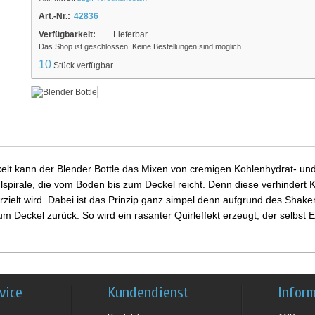
Art.-Nr.:
42836
Verfügbarkeit:
Lieferbar
Das Shop ist geschlossen. Keine Bestellungen sind möglich.
10
Stück verfügbar
elt kann der Blender Bottle das Mixen von cremigen Kohlenhydrat- und 
stahlspirale, die vom Boden bis zum Deckel reicht. Denn diese verhinde
rzielt wird. Dabei ist das Prinzip ganz simpel denn aufgrund des Shaken
 Deckel zurück. So wird ein rasanter Quirleffekt erzeugt, der selbst
vice
Kundendienst
Infor