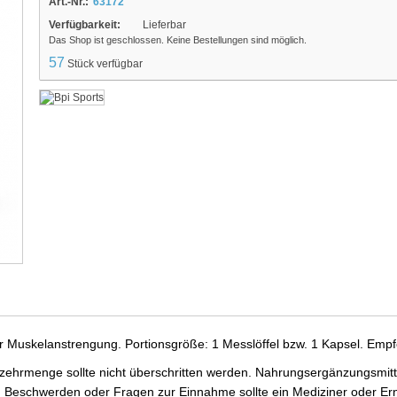
Art.-Nr.:
63172
Verfügbarkeit:
Lieferbar
Das Shop ist geschlossen. Keine Bestellungen sind möglich.
57
Stück verfügbar
er Muskelanstrengung. Portionsgröße: 1 Messlöffel bzw. 1 Kapsel. Empf
ehrmenge sollte nicht überschritten werden. Nahrungsergänzungsmittel
 Beschwerden oder Fragen zur Einnahme sollte ein Mediziner oder Ern