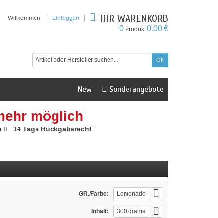
IHR WARENKORB
Willkommen
Einloggen
0
0.00 €
Produkt
New
Sonderangebote
mehr möglich
n
14 Tage Rückgaberecht
GR./Farbe:
Lemonade
Inhalt:
300 grams