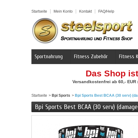
Startseite
Mein Konto
Kontakt
FAQ/Help
Sportnahrung
Fitness Zubehör
Fitness 
Das Shop is
Versandkostenfrei ab 60,- EUR
Startseite
>
Bpi Sports
>
Bpi Sports Best BCAA (30 serv) (d
Bpi Sports Best BCAA (30 serv) (damage