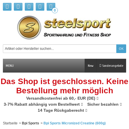
0
MENU
New
Sonderangebote
Das Shop ist geschlossen. Keine
Bestellung mehr möglich
Versandkostenfrei ab 60,- EUR (DE)
3-7% Rabatt abhängig vom Bestellwert
Sicher bezahlen
14 Tage Rückgaberecht
Startseite
>
Bpi Sports
>
Bpi Sports Micronized Creatine (600g)