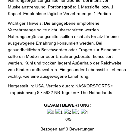
Nahrungsergänzungsmittel für Sportler bei intensiver
Muskelanstrengung. Portionsgröße: 1 Messlöffel bzw. 1
Kapsel. Empfohlene tägliche Verzehrmenge: 1 Portion.
Wichtiger Hinweis: Die angegebene empfohlene
Verzehrmenge sollte nicht überschritten werden.
Nahrungsergänzungsmittel sollten nicht als Ersatz für eine
ausgewogene Ernährung konsumiert werden. Bei
gesundheitlichen Beschwerden oder Fragen zur Einnahme
sollte ein Mediziner oder Ernährungsberater konsultiert
werden. Kühl und trocken lagern! Außerhalb der Reichweite
von Kindern aufbewahren. Ein gesunder Lebensstil ist ebenso
wichtig, wie eine ausgewogene Ernährung.
Hergestellt in: USA. Vertrieb durch: NASKORSPORTS •
Trappistenweg 8 • 5932 NB Tegelen • The Netherlands
GESAMTBEWERTUNG:
0
/
5
Bezogen auf
0
Bewertungen