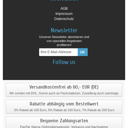
AGB
Impressum
Datenschutz
Newsletter
Unseren Newsletter abonnieren und
von speziellen Angeboten
profitieren!
Follow us
Versandkostenfrei ab 60,- EUR (DE)
Wir senden mit DHL. Gerne auch an Packstationen. Zustellung auch samstags
Rabatte abhängig vom Bestellwert
3% Rabatt ab 100 Euro, 5% Rabatt ab 150 Euro, 7% Rabatt ab 200 Euro
Bequeme Zahlungsarten
PayPal, Klarna (Sofortüberweisung), Vorkasse und Nachnahme