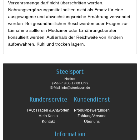
Verzehrsmenge darf nicht überschritten werden.
Nahrungsergänzungsmittel sollten nicht als Ersatz für eine
ausgewogene und abwechslungsreiche Ernährung verwendet
werden. Bei gesundheitlichen Beschwerden oder Fragen zur
Einnahme sollte ein Mediziner oder Ernährungsberater
konsultiert werden. Außerhalb der Reichweite von Kindern
aufbewahren. Kühl und trocken lagern.
Steelsport
Hotline:
(Mo-Fr 9:00-17:00 Uhr)
E-Mail: info@steelsport.de
Kundenservice
Kundendienst
FAQ: Fragen & Antworten
Produktbewertungen
Mein Konto
Zahlung/Versand
Kontakt
Über uns
Information