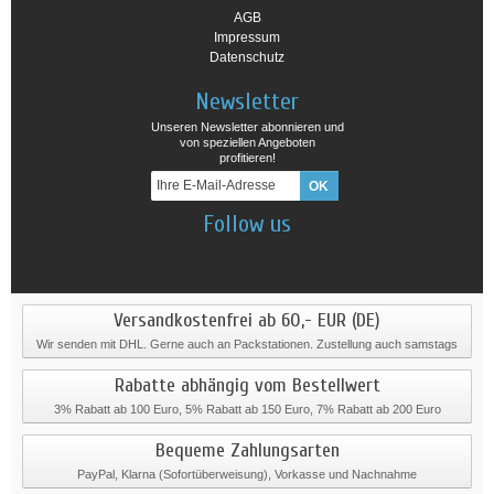
AGB
Impressum
Datenschutz
Newsletter
Unseren Newsletter abonnieren und
von speziellen Angeboten
profitieren!
Follow us
Versandkostenfrei ab 60,- EUR (DE)
Wir senden mit DHL. Gerne auch an Packstationen. Zustellung auch samstags
Rabatte abhängig vom Bestellwert
3% Rabatt ab 100 Euro, 5% Rabatt ab 150 Euro, 7% Rabatt ab 200 Euro
Bequeme Zahlungsarten
PayPal, Klarna (Sofortüberweisung), Vorkasse und Nachnahme