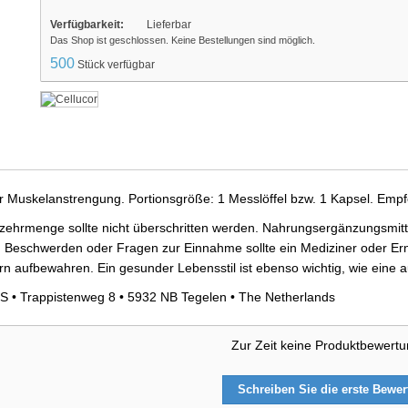
Verfügbarkeit:
Lieferbar
Das Shop ist geschlossen. Keine Bestellungen sind möglich.
500
Stück verfügbar
er Muskelanstrengung. Portionsgröße: 1 Messlöffel bzw. 1 Kapsel. Empf
ehrmenge sollte nicht überschritten werden. Nahrungsergänzungsmittel
 Beschwerden oder Fragen zur Einnahme sollte ein Mediziner oder Ern
ern aufbewahren. Ein gesunder Lebensstil ist ebenso wichtig, wie ein
S • Trappistenweg 8 • 5932 NB Tegelen • The Netherlands
Zur Zeit keine Produktbewert
Schreiben Sie die erste Bewe