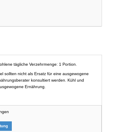
ohlene tägliche Verzehrmenge: 1 Portion.
 sollten nicht als Ersatz für eine ausgewogene
ährungsberater konsultiert werden. Kühl und
e ausgewogene Ernährung.
ungen
rtung