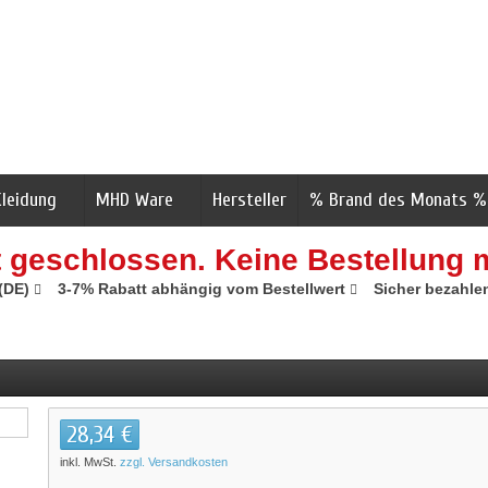
Kleidung
MHD Ware
Hersteller
% Brand des Monats %
t geschlossen. Keine Bestellung 
 (DE)
3-7% Rabatt abhängig vom Bestellwert
Sicher bezahle
28,34 €
inkl. MwSt.
zzgl. Versandkosten