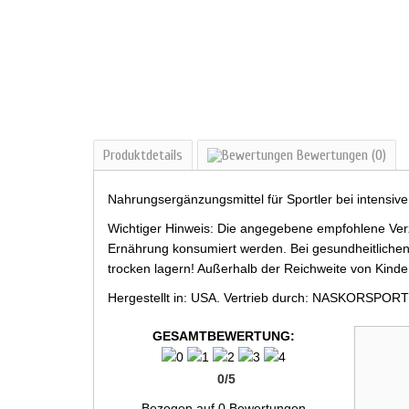
Produktdetails
Bewertungen
(0)
Nahrungsergänzungsmittel für Sportler bei intensiv
Wichtiger Hinweis: Die angegebene empfohlene Verz
Ernährung konsumiert werden. Bei gesundheitlichen
trocken lagern! Außerhalb der Reichweite von Kind
Hergestellt in: USA. Vertrieb durch: NASKORSPORT
GESAMTBEWERTUNG:
0
/
5
Bezogen auf
0
Bewertungen