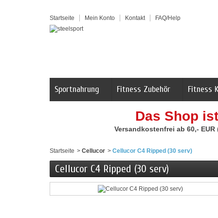
Startseite
Mein Konto
Kontakt
FAQ/Help
Sportnahrung
Fitness Zubehör
Fitness 
Das Shop is
Versandkostenfrei ab 60,- EUR
Startseite
>
Cellucor
>
Cellucor C4 Ripped (30 serv)
Cellucor C4 Ripped (30 serv)