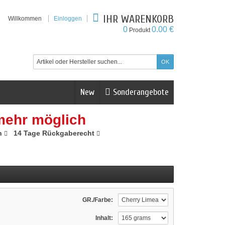
IHR WARENKORB
Willkommen
Einloggen
0
0.00 €
Produkt
New
Sonderangebote
mehr möglich
n
14 Tage Rückgaberecht
GR./Farbe:
Inhalt: